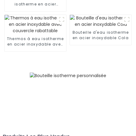
isotherme en acier
inoxydable de 17 oz avec
3 bouchons
Bouteille d'eau isotherme
en acier inoxydable Cola
Thermos à eau isotherme
en acier inoxydable avec
couvercle rabattable