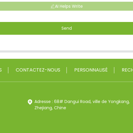
AI Helps Write
Send
S
CONTACTEZ-NOUS
PERSONNALISÉ
RECH
Adresse : 68# Dangui Road, ville de Yongkang,
Zhejiang, Chine