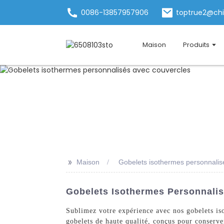
0086-13857957906
toptrue2@ch
Maison
Produits
>>
Maison
Gobelets isothermes personnalis
Gobelets Isothermes Personnalis
Sublimez votre expérience avec nos gobelets i
gobelets de haute qualité, conçus pour conserve