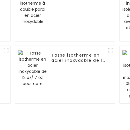
inoxydable
n
Tasse isotherme en
acier inoxydable de 12
oz/17 oz pour café