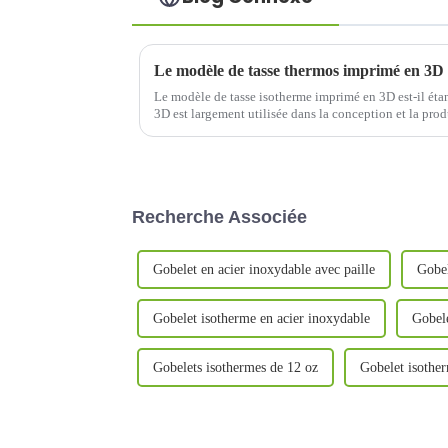
Le modèle de tasse thermos imprimé en 3D e
Le modèle de tasse isotherme imprimé en 3D est-il éta
3D est largement utilisée dans la conception et la pro
isothermes. Sa méthode d'impression unique et les pr
Recherche Associée
Gobelet en acier inoxydable avec paille
Gobel
Gobelet isotherme en acier inoxydable
Gobele
Gobelets isothermes de 12 oz
Gobelet isothe