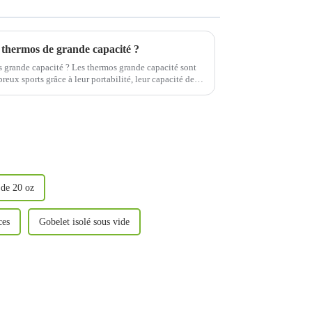
 thermos de grande capacité ?
s grande capacité ? Les thermos grande capacité sont
ux sports grâce à leur portabilité, leur capacité de
 de 20 oz
ces
Gobelet isolé sous vide