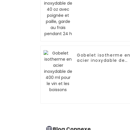
et paille, garde au
frais pendant 24 h
Gobelet isotherme e
acier inoxydable de
400 ml pour le vin et
les boissons
Blog Connexe