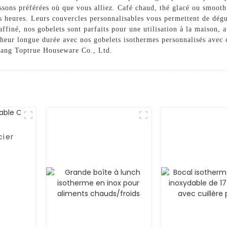
sons préférées où que vous alliez. Café chaud, thé glacé ou smoothi
es heures. Leurs couvercles personnalisables vous permettent de dég
affiné, nos gobelets sont parfaits pour une utilisation à la maison, 
îcheur longue durée avec nos gobelets isothermes personnalisés avec
gkang Toptrue Houseware Co., Ltd.
cier