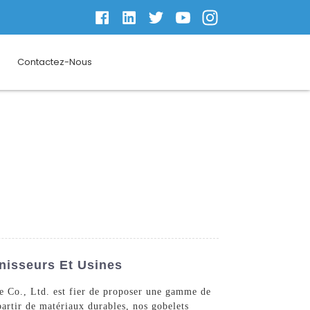
Contactez-Nous
nisseurs Et Usines
e Co., Ltd. est fier de proposer une gamme de
partir de matériaux durables, nos gobelets