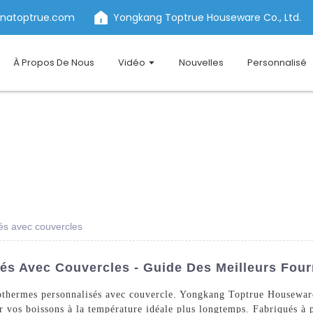
inatoptrue.com
Yongkang Toptrue Houseware Co., Ltd.
À Propos De Nous
Vidéo
Nouvelles
Personnalisé
és avec couvercles
és Avec Couvercles - Guide Des Meilleurs Four
sothermes personnalisés avec couvercle. Yongkang Toptrue Housewar
r vos boissons à la température idéale plus longtemps. Fabriqués à 