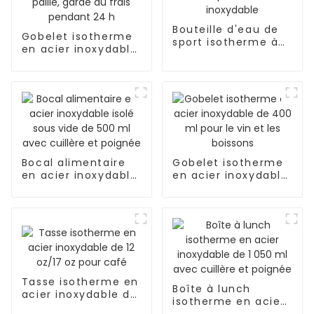
Bouteille d'eau de
Gobelet isotherme
sport isotherme à
en acier inoxydable
double paroi en
de 40 oz avec
acier inoxydable
poignée et paille,
garde au frais
pendant 24 h
Bocal alimentaire
Gobelet isotherme
en acier inoxydable
en acier inoxydable
isolé sous vide de
de 400 ml pour le
500 ml avec
vin et les boissons
cuillère et poignée
Tasse isotherme en
Boîte à lunch
acier inoxydable de
isotherme en acier
12 oz/17 oz pour