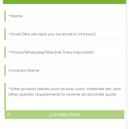
AI Helps Write