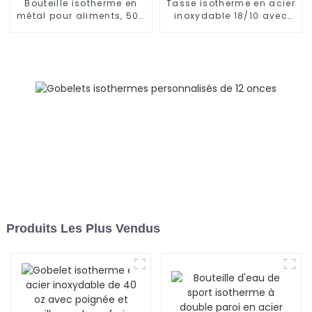
Bouteille isotherme en
Tasse isotherme en acier
métal pour aliments, 500
inoxydable 18/10 avec
ml/650 ml, pour enfants
couvercle
Produits Les Plus Vendus