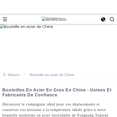
>>
Maison
Bouteille en acier de Chine
Bouteilles En Acier En Gros En Chine - Usines Et
Fabricants De Confiance
Découvrez le compagnon idéal pour vos déplacements et
conserver vos boissons à la température idéale grâce à notre
bouteille isotherme en acier inoxydable de Yongkang Toptrue