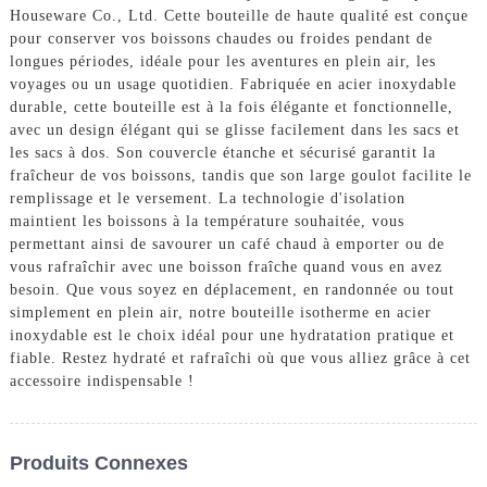
Houseware Co., Ltd. Cette bouteille de haute qualité est conçue
pour conserver vos boissons chaudes ou froides pendant de
longues périodes, idéale pour les aventures en plein air, les
voyages ou un usage quotidien. Fabriquée en acier inoxydable
durable, cette bouteille est à la fois élégante et fonctionnelle,
avec un design élégant qui se glisse facilement dans les sacs et
les sacs à dos. Son couvercle étanche et sécurisé garantit la
fraîcheur de vos boissons, tandis que son large goulot facilite le
remplissage et le versement. La technologie d'isolation
maintient les boissons à la température souhaitée, vous
permettant ainsi de savourer un café chaud à emporter ou de
vous rafraîchir avec une boisson fraîche quand vous en avez
besoin. Que vous soyez en déplacement, en randonnée ou tout
simplement en plein air, notre bouteille isotherme en acier
inoxydable est le choix idéal pour une hydratation pratique et
fiable. Restez hydraté et rafraîchi où que vous alliez grâce à cet
accessoire indispensable !
Produits Connexes