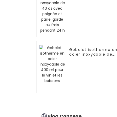
et paille, garde au
frais pendant 24 h
Gobelet isotherme e
acier inoxydable de
400 ml pour le vin et
les boissons
Blog Connexe