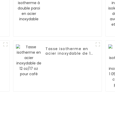
inoxydable
n
Tasse isotherme en
acier inoxydable de 12
oz/17 oz pour café