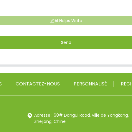
AI Helps Write
Send
S
CONTACTEZ-NOUS
PERSONNALISÉ
RECH
Adresse : 68# Dangui Road, ville de Yongkang,
Zhejiang, Chine