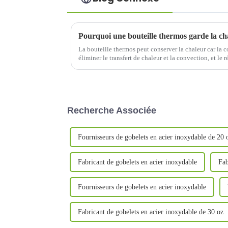
Pourquoi une bouteille thermos garde la ch
La bouteille thermos peut conserver la chaleur car la 
éliminer le transfert de chaleur et la convection, et le 
feuille de cuivre ou d'une feuille d'aluminium pour pro
Recherche Associée
Fournisseurs de gobelets en acier inoxydable de 20 
Fabricant de gobelets en acier inoxydable
Fab
Fournisseurs de gobelets en acier inoxydable
Fabricant de gobelets en acier inoxydable de 30 oz