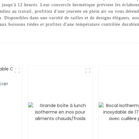
s jusqu'à 12 heures. Leur couvercle hermétique prévient les éclabous
endiez au travail, profitiez d'une journée en plein air ou vous déten
. Disponibles dans une variété de tailles et de designs élégants, no
aux boissons tièdes et profitez d'une température contrôlée durable
cier