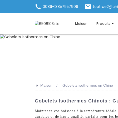
0086-13857957906
toptrue2@ch
Maison
Produits
>>
Maison
Gobelets isothermes en Chine
Gobelets Isothermes Chinois : Gu
Maintenez vos boissons à la température idéale
durables et de haute qualité, parfaits pour les 