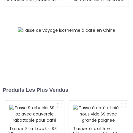
oz avec poignée et
manchon en silicone
couvercle
Produits Les Plus Vendus
Tasse Starbucks SS
Tasse à café et