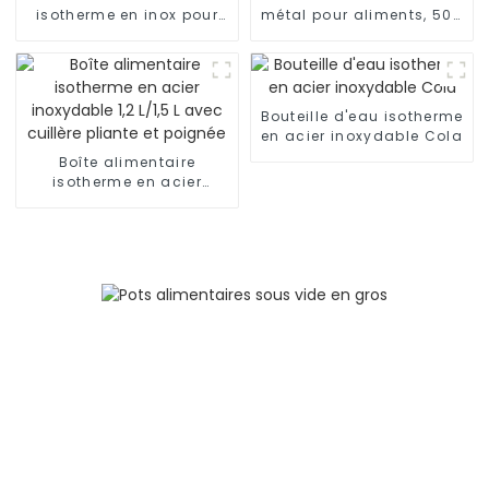
isotherme en inox pour
métal pour aliments, 500
aliments chauds/froids
ml/650 ml, pour enfants
Bouteille d'eau isotherme
en acier inoxydable Cola
Boîte alimentaire
isotherme en acier
inoxydable 1,2 L/1,5 L
avec cuillère pliante et
poignée