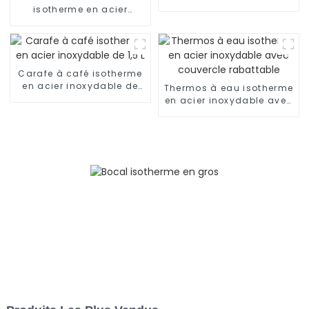
thermos à café sous vide
isotherme en acier
inoxydable de 17 oz avec
3 bouchons
Carafe à café isotherme
en acier inoxydable de
Thermos à eau isotherme
1,5 L
en acier inoxydable avec
couvercle rabattable