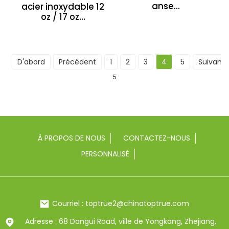
anse...
acier inoxydable 12
oz / 17 oz...
D'abord
Précédent
1
2
3
4
5
Suivant
5
À PROPOS DE NOUS
CONTACTEZ-NOUS
PERSONNALISÉ
Courriel : toptrue2@chinatoptrue.com
Adresse : 68 Dangui Road, ville de Yongkang, Zhejiang,