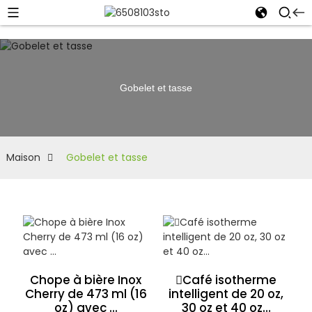
Gobelet et tasse
Maison
Gobelet et tasse
Chope à bière Inox
Café isotherme
Cherry de 473 ml (16
intelligent de 20 oz,
oz) avec ...
30 oz et 40 oz…