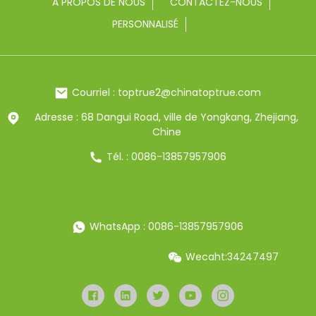
À PROPOS DE NOUS
CONTACTEZ-NOUS
PERSONNALISÉ
Courriel : toptrue2@chinatoptrue.com
Adresse : 68 Dangui Road, ville de Yongkang, Zhejiang,
Chine
Tél. : 0086-13857957906
WhatsApp : 0086-13857957906
Wecaht:34247497