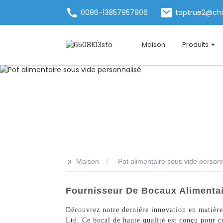
0086-13857957906
toptrue2@ch
Maison
Produits
>>
Maison
Pot alimentaire sous vide person
Fournisseur De Bocaux Alimentai
Découvrez notre dernière innovation en matière
Ltd. Ce bocal de haute qualité est conçu pour c