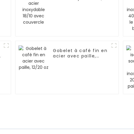
avec couvercle
t
Gobelet à café fin en
2
acier avec paille,
12/20 oz