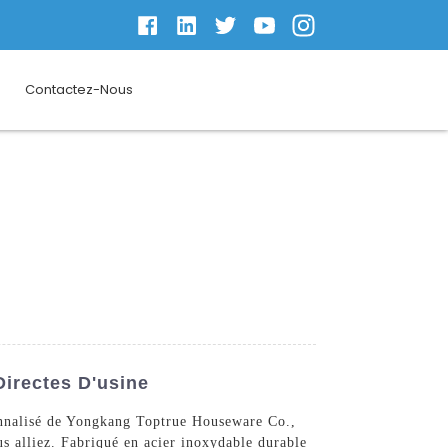
Contactez-Nous
Directes D'usine
sonnalisé de Yongkang Toptrue Houseware Co.,
s alliez. Fabriqué en acier inoxydable durable