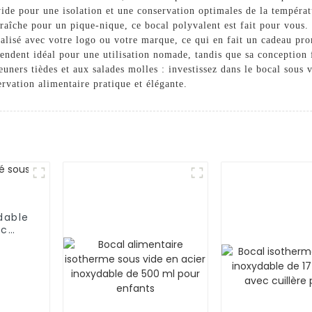
 vide pour une isolation et une conservation optimales de la tempéra
raîche pour un pique-nique, ce bocal polyvalent est fait pour vous.
alisé avec votre logo ou votre marque, ce qui en fait un cadeau pro
endent idéal pour une utilisation nomade, tandis que sa conception f
jeuners tièdes et aux salades molles : investissez dans le bocal sou
rvation alimentaire pratique et élégante.
dable
ec