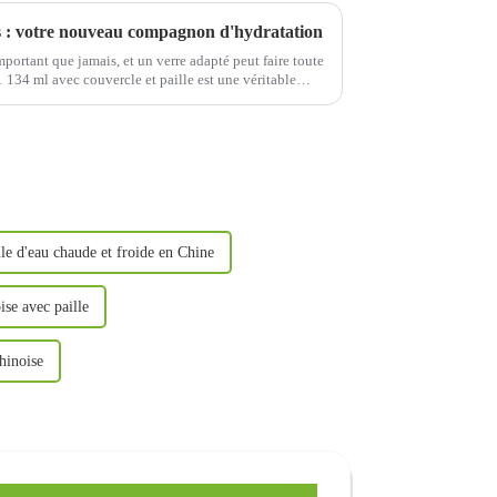
es : votre nouveau compagnon d'hydratation
important que jamais, et un verre adapté peut faire toute
1 134 ml avec couvercle et paille est une véritable
le d'eau chaude et froide en Chine
ise avec paille
hinoise