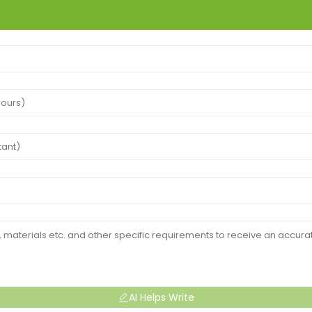
AI Helps Write