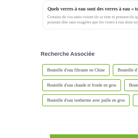
Quels verres à eau sont des verres à eau « t
Certains de vos amis voient-ils ce titre et pensent-ils q
pourrait dire sans exagérer que les verres à eau dont n
à eau « empoisonnés ». Ces…
Recherche Associée
Bouteille d'eau filtrante en Chine
Bouteille d'
Bouteille d'eau chaude et froide en gros
Boute
Bouteille d'eau isotherme avec paille en gros