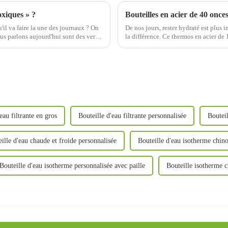
oxiques » ?
Bouteilles en acier de 40 onc
u'il va faire la une des journaux ? On
De nos jours, rester hydraté est plus 
ous parlons aujourd'hui sont des verres
la différence. Ce thermos en acier de 
révolution…
eau filtrante en gros
Bouteille d'eau filtrante personnalisée
Bouteil
ille d'eau chaude et froide personnalisée
Bouteille d'eau isotherme chino
Bouteille d'eau isotherme personnalisée avec paille
Bouteille isotherme c