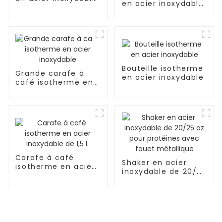
en acier inoxydable
18/8 pour l'extérieur
avec thermos à
café sous vide
Bouteille isotherme
Grande carafe à
en acier inoxydable
café isotherme en
acier inoxydable
Carafe à café
Shaker en acier
isotherme en acier
inoxydable de 20/25
inoxydable de 1,5 L
oz pour protéines
avec fouet
métallique