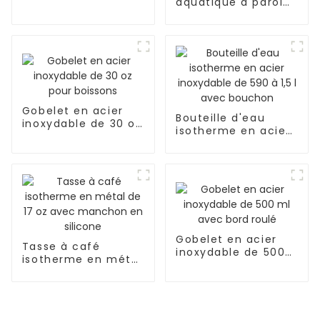
aquatique à paroi
inoxydable
simple en acier
inoxydable 304
Gobelet en acier
Bouteille d'eau
inoxydable de 30 oz
isotherme en acier
pour boissons
inoxydable de 590 à
1,5 l avec bouchon
Gobelet en acier
Tasse à café
inoxydable de 500
isotherme en métal
ml avec bord roulé
de 17 oz avec
manchon en
silicone