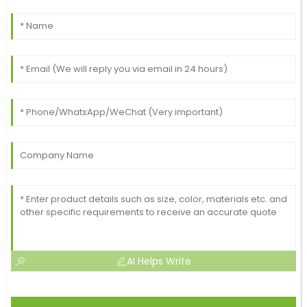
AI Helps Write