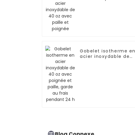
40 oz avec paille et
poignée
Gobelet isotherme e
acier inoxydable de
40 oz avec poignée
et paille, garde au
frais pendant 24 h
Blog Connexe