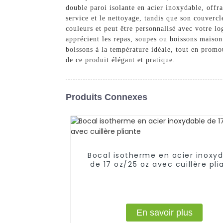
double paroi isolante en acier inoxydable, offra
service et le nettoyage, tandis que son couverc
couleurs et peut être personnalisé avec votre lo
apprécient les repas, soupes ou boissons maison
boissons à la température idéale, tout en prom
de ce produit élégant et pratique.
Produits Connexes
Bocal isotherme en acier inoxy
de 17 oz/25 oz avec cuillère pli
En savoir plus