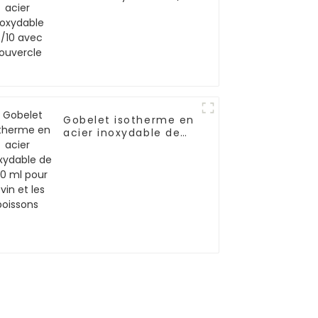
avec couvercle
Gobelet isotherme en
acier inoxydable de
400 ml pour le vin et
les boissons