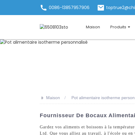
0086-13857957906
toptrue2@ch
Maison
Produits
>>
Maison
Pot alimentaire isotherme person
Fournisseur De Bocaux Alimentair
Gardez vos aliments et boissons à la températu
Ltd. Que vous alliez au travail, à l'école ou en