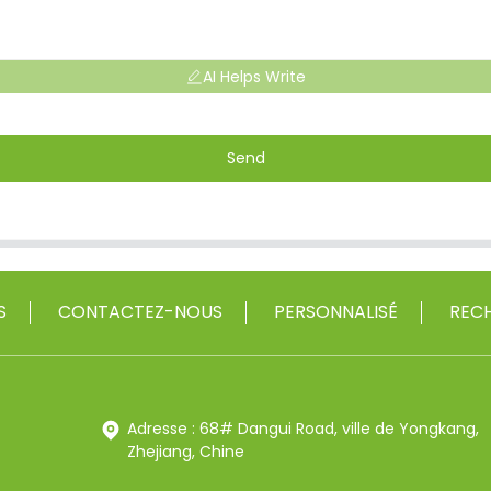
AI Helps Write
Send
S
CONTACTEZ-NOUS
PERSONNALISÉ
RECH
Adresse : 68# Dangui Road, ville de Yongkang,
Zhejiang, Chine