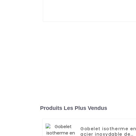
Produits Les Plus Vendus
Gobelet isotherme e
acier inoxydable de