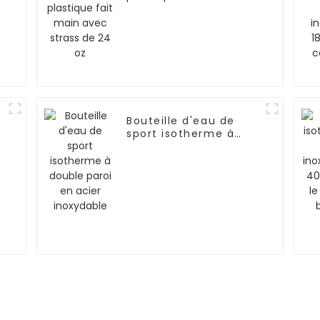
avec strass de 24 oz
n
Bouteille d'eau de
sport isotherme à
double paroi en acier
inoxydable