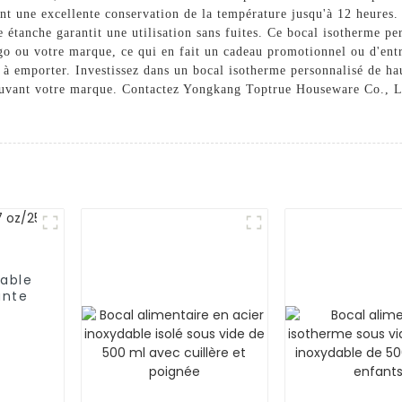
nt une excellente conservation de la température jusqu'à 12 heures. 
le étanche garantit une utilisation sans fuites. Ce bocal isotherme 
go ou votre marque, ce qui en fait un cadeau promotionnel ou d'entre
 à emporter. Investissez dans un bocal isotherme personnalisé de ha
ouvant votre marque. Contactez Yongkang Toptrue Houseware Co., Ltd
dable
ante