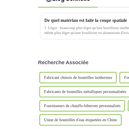
De quel matériau est faite la coupe spatiale
1. Léger : beaucoup plus léger qu'une bouilloire isothe
même plus léger qu'une bouilloire en aluminium d'a
spécification. 2. Durable : vous pouvez penser que...
Recherche Associée
Fabricant chinois de bouteilles isothermes
Fo
Fabricants de bouteilles métalliques personnalisées
Fournisseurs de chauffe-biberons personnalisés
Usine de bouteilles d'eau étiquetées en Chine