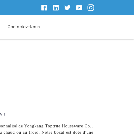
Contactez-Nous
e !
ersonnalisé de Yongkang Toptrue Houseware Co.,
au chaud ou au froid. Notre bocal est doté d'une