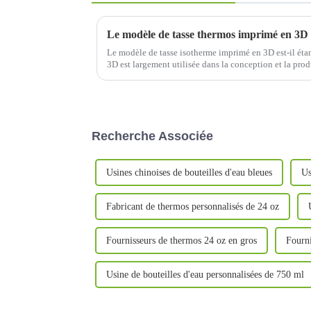
Le modèle de tasse thermos imprimé en 3D e
Le modèle de tasse isotherme imprimé en 3D est-il éta
3D est largement utilisée dans la conception et la pro
isothermes. Sa méthode d'impression unique et les pr
Recherche Associée
Usines chinoises de bouteilles d'eau bleues
Us
Fabricant de thermos personnalisés de 24 oz
Fournisseurs de thermos 24 oz en gros
Fourni
Usine de bouteilles d'eau personnalisées de 750 ml