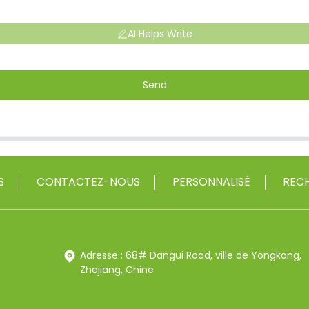
AI Helps Write
Send
S
CONTACTEZ-NOUS
PERSONNALISÉ
RECH
Adresse : 68# Dangui Road, ville de Yongkang,
Zhejiang, Chine