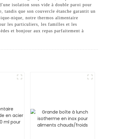
d'une isolation sous vide à double paroi pour
e, tandis que son couvercle étanche garantit un
pique-nique, notre thermos alimentaire
r les particuliers, les familles et les
tièdes et bonjour aux repas parfaitement à