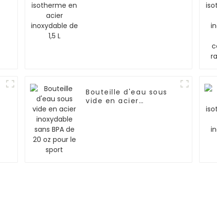
inoxydable de 1,5 L
Bouteille d'eau sous
vide en acier
r
inoxydable sans BPA
de 20 oz pour le sport