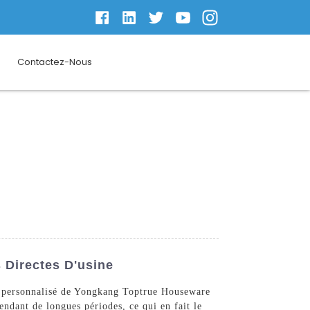
Contactez-Nous
 Directes D'usine
re personnalisé de Yongkang Toptrue Houseware
ndant de longues périodes, ce qui en fait le