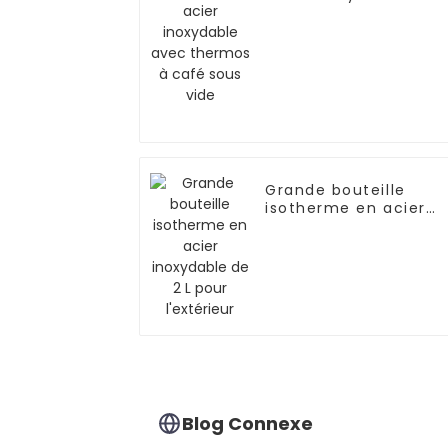
thermos à café sous
vide
Grande bouteille
isotherme en acier
inoxydable de 2 L pou
l'extérieur
Blog Connexe