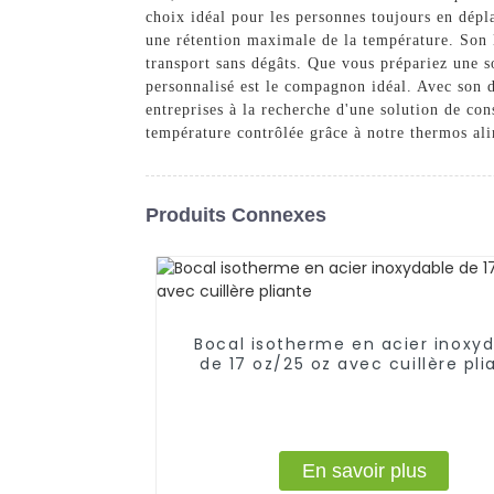
choix idéal pour les personnes toujours en dépl
une rétention maximale de la température. Son l
transport sans dégâts. Que vous prépariez une 
personnalisé est le compagnon idéal. Avec son des
entreprises à la recherche d'une solution de con
température contrôlée grâce à notre thermos ali
Produits Connexes
Bocal isotherme en acier inoxy
de 17 oz/25 oz avec cuillère pli
En savoir plus