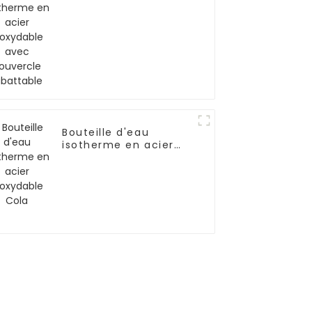
inoxydable avec
couvercle rabattable
Bouteille d'eau
isotherme en acier
inoxydable Cola