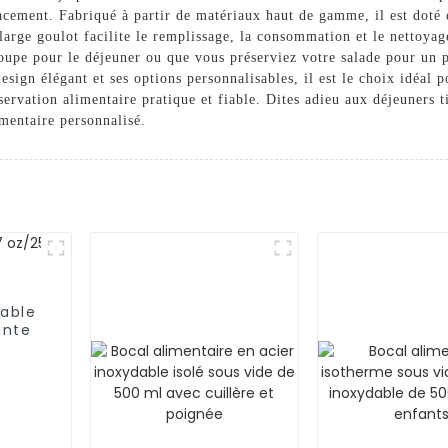
acement. Fabriqué à partir de matériaux haut de gamme, il est doté 
arge goulot facilite le remplissage, la consommation et le nettoyag
soupe pour le déjeuner ou que vous préserviez votre salade pour un 
ign élégant et ses options personnalisables, il est le choix idéal pou
servation alimentaire pratique et fiable. Dites adieu aux déjeuners 
mentaire personnalisé.
dable
ante