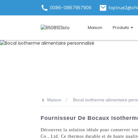
0086-13857957906
toptrue2@ch
Maison
Produits
>>
Maison
Bocal isotherme alimentaire pers
Fournisseur De Bocaux Isotherme
Découvrez la solution idéale pour conserver vo
Co., Ltd. Ce thermos durable et de haute qualit