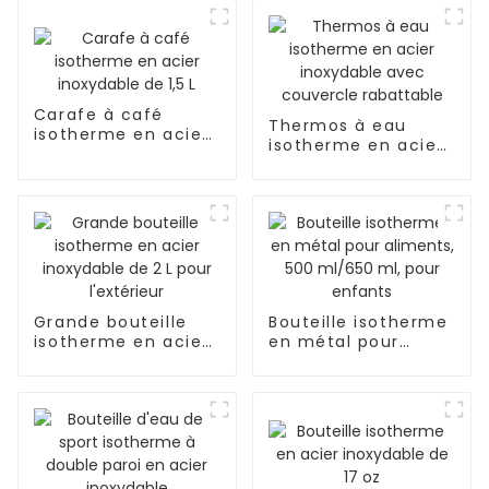
Carafe à café
Thermos à eau
isotherme en acier
isotherme en acier
inoxydable de 1,5 L
inoxydable avec
couvercle
rabattable
Grande bouteille
Bouteille isotherme
isotherme en acier
en métal pour
inoxydable de 2 L
aliments, 500
pour l'extérieur
ml/650 ml, pour
enfants