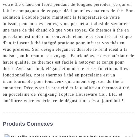
votre thé chaud ou froid pendant de longues périodes, ce qui en
fait le compagnon de voyage idéal pour les amateurs de thé. Son
isolation à double paroi maintient la température de votre
boisson pendant des heures, vous permettant ainsi de savourer
une tasse de thé chaud où que vous soyez. Ce thermos à thé en
porcelaine est doté d'un couvercle étanche et sécurisé, ainsi que
d'un infuseur à thé intégré pratique pour infuser vos thés en
vrac préférés. Son design élégant et durable le rend idéal à la
maison, au bureau ou en voyage. Fabriqué avec des matériaux de
haute qualité, ce thermos est facile à nettoyer et conçu pour
durer. Avec son look élégant et moderne et ses fonctionnalités
fonctionnelles, notre thermos à thé en porcelaine est un
incontournable pour tous ceux qui aiment déguster du thé à
emporter. Découvrez la praticité et la qualité du thermos à thé
en porcelaine de Yongkang Toptrue Houseware Co., Ltd. et
améliorez votre expérience de dégustation dès aujourd'hui !
Produits Connexes