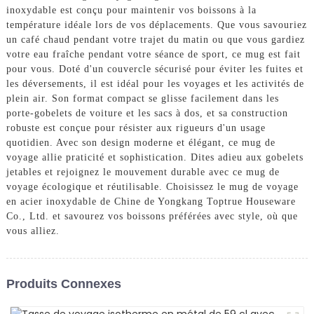
inoxydable est conçu pour maintenir vos boissons à la
température idéale lors de vos déplacements. Que vous savouriez
un café chaud pendant votre trajet du matin ou que vous gardiez
votre eau fraîche pendant votre séance de sport, ce mug est fait
pour vous. Doté d'un couvercle sécurisé pour éviter les fuites et
les déversements, il est idéal pour les voyages et les activités de
plein air. Son format compact se glisse facilement dans les
porte-gobelets de voiture et les sacs à dos, et sa construction
robuste est conçue pour résister aux rigueurs d'un usage
quotidien. Avec son design moderne et élégant, ce mug de
voyage allie praticité et sophistication. Dites adieu aux gobelets
jetables et rejoignez le mouvement durable avec ce mug de
voyage écologique et réutilisable. Choisissez le mug de voyage
en acier inoxydable de Chine de Yongkang Toptrue Houseware
Co., Ltd. et savourez vos boissons préférées avec style, où que
vous alliez.
Produits Connexes