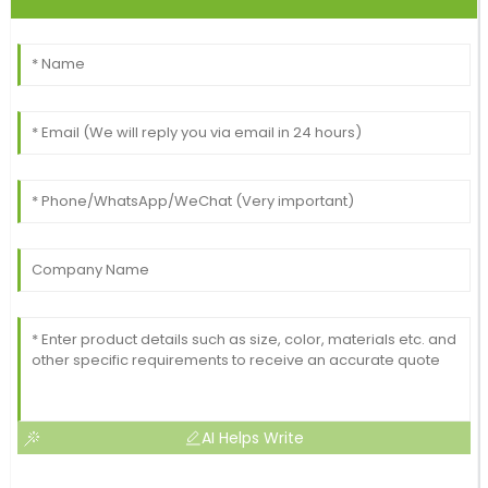
AI Helps Write