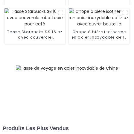
avec couvercle et
café
poignée
Tasse Starbucks SS 16 oz
Chope à bière isotherme
avec couvercle
en acier inoxydable de 17
rabattable pour café
oz avec ouvre-bouteille
Produits Les Plus Vendus