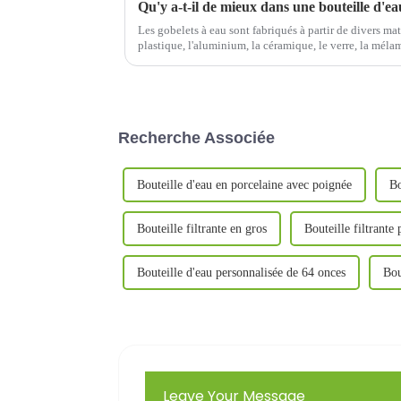
Les gobelets à eau sont fabriqués à partir de divers mat
plastique, l'aluminium, la céramique, le verre, la mélam
matériaux, de différents styles et de différentes fonction
Recherche Associée
Bouteille d'eau en porcelaine avec poignée
Bo
Bouteille filtrante en gros
Bouteille filtrante
Bouteille d'eau personnalisée de 64 onces
Bou
Leave Your Message