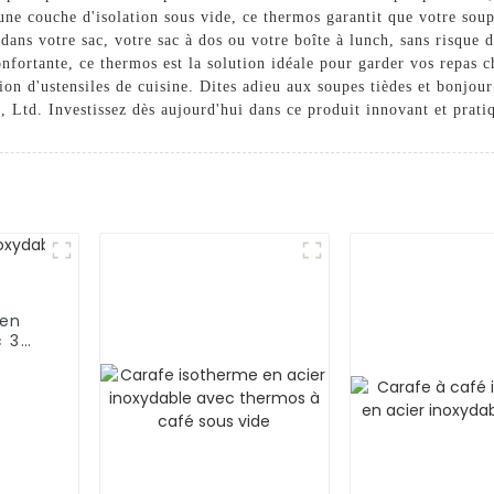
une couche d'isolation sous vide, ce thermos garantit que votre sou
 dans votre sac, votre sac à dos ou votre boîte à lunch, sans risque
nfortante, ce thermos est la solution idéale pour garder vos repas 
ion d'ustensiles de cuisine. Dites adieu aux soupes tièdes et bonjou
Ltd. Investissez dès aujourd'hui dans ce produit innovant et pratiq
 en
c 3