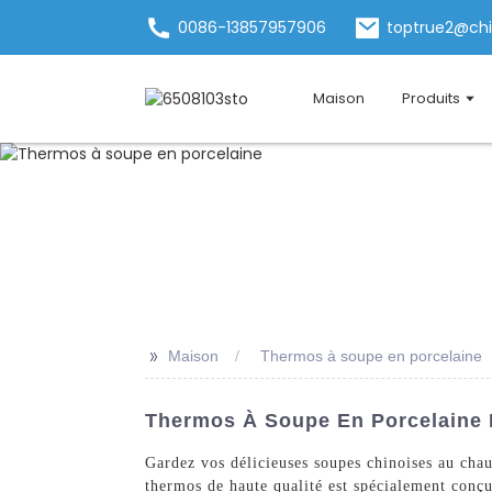
0086-13857957906
toptrue2@ch
Maison
Produits
>>
Maison
Thermos à soupe en porcelaine
Thermos À Soupe En Porcelaine D
Gardez vos délicieuses soupes chinoises au cha
thermos de haute qualité est spécialement conçu