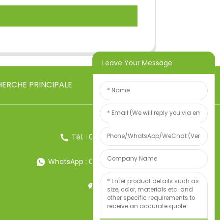
Leave Your Message
ERCHE PRINCIPALE
Tél. : 0086-13857957906
WhatsApp : 0086-13857957906
Poids:34247497