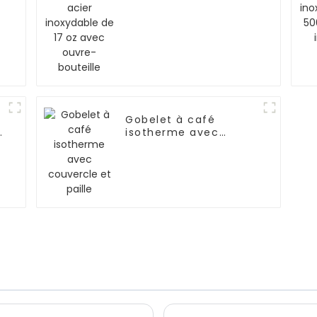
avec ouvre-bouteille
Gobelet à café
e
isotherme avec
couvercle et paille