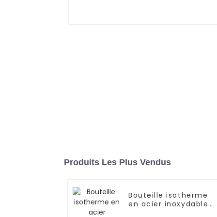
Produits Les Plus Vendus
Bouteille isotherme
en acier inoxydable
Mate de 227 ml pour