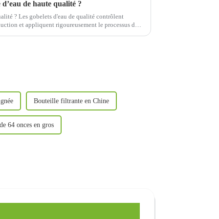
 d’eau de haute qualité ?
alité ? Les gobelets d'eau de qualité contrôlent
uction et appliquent rigoureusement le processus de
internationales.
ignée
Bouteille filtrante en Chine
 de 64 onces en gros