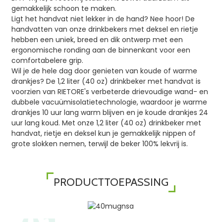
gemakkelijk schoon te maken.
Ligt het handvat niet lekker in de hand? Nee hoor! De
handvatten van onze drinkbekers met deksel en rietje
hebben een uniek, breed en dik ontwerp met een
ergonomische ronding aan de binnenkant voor een
comfortabelere grip.
Wil je de hele dag door genieten van koude of warme
drankjes? De 1,2 liter (40 oz) drinkbeker met handvat is
voorzien van RIETORE's verbeterde drievoudige wand- en
dubbele vacuümisolatietechnologie, waardoor je warme
drankjes 10 uur lang warm blijven en je koude drankjes 24
uur lang koud. Met onze 1,2 liter (40 oz) drinkbeker met
handvat, rietje en deksel kun je gemakkelijk nippen of
grote slokken nemen, terwijl de beker 100% lekvrij is.
PRODUCTTOEPASSING