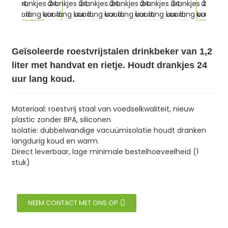
Geïsoleerde roestvrijstalen drinkbeker van 1,2
liter met handvat en rietje. Houdt drankjes 24
uur lang koud.
Materiaal: roestvrij staal van voedselkwaliteit, nieuw
plastic zonder BPA, siliconen
Isolatie: dubbelwandige vacuümisolatie houdt dranken
langdurig koud en warm.
Direct leverbaar, lage minimale bestelhoeveelheid (1
stuk)
NEEM CONTACT MET ONS OP