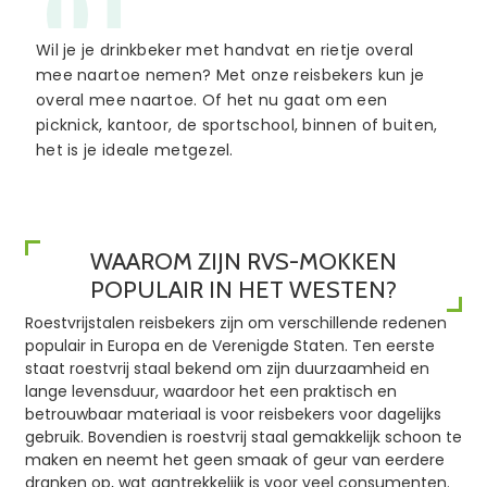
01
Wil je je drinkbeker met handvat en rietje overal
mee naartoe nemen? Met onze reisbekers kun je
overal mee naartoe. Of het nu gaat om een ​​
picknick, kantoor, de sportschool, binnen of buiten,
het is je ideale metgezel.
WAAROM ZIJN RVS-MOKKEN
POPULAIR IN HET WESTEN?
Roestvrijstalen reisbekers zijn om verschillende redenen
populair in Europa en de Verenigde Staten. Ten eerste
staat roestvrij staal bekend om zijn duurzaamheid en
lange levensduur, waardoor het een praktisch en
betrouwbaar materiaal is voor reisbekers voor dagelijks
gebruik. Bovendien is roestvrij staal gemakkelijk schoon te
maken en neemt het geen smaak of geur van eerdere
dranken op, wat aantrekkelijk is voor veel consumenten.