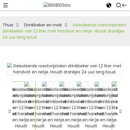
Thuis
Drinkbeker en mok
Geïsoleerde roestvrijstalen
drinkbeker van 1,2 liter met handvat en rietje. Houdt drankjes
24 uur lang koud.