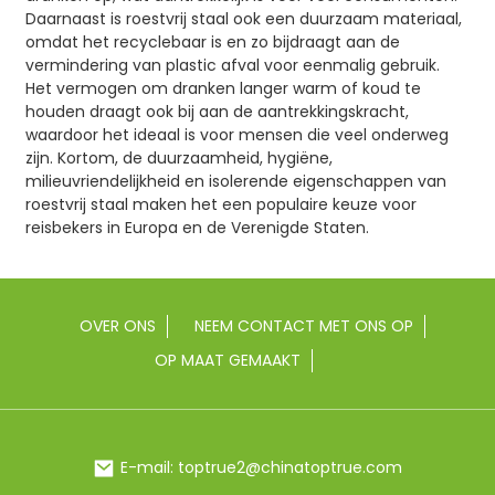
Daarnaast is roestvrij staal ook een duurzaam materiaal,
omdat het recyclebaar is en zo bijdraagt ​​aan de
vermindering van plastic afval voor eenmalig gebruik.
Het vermogen om dranken langer warm of koud te
houden draagt ​​ook bij aan de aantrekkingskracht,
waardoor het ideaal is voor mensen die veel onderweg
zijn. Kortom, de duurzaamheid, hygiëne,
milieuvriendelijkheid en isolerende eigenschappen van
roestvrij staal maken het een populaire keuze voor
reisbekers in Europa en de Verenigde Staten.
OVER ONS
NEEM CONTACT MET ONS OP
OP MAAT GEMAAKT
E-mail: toptrue2@chinatoptrue.com