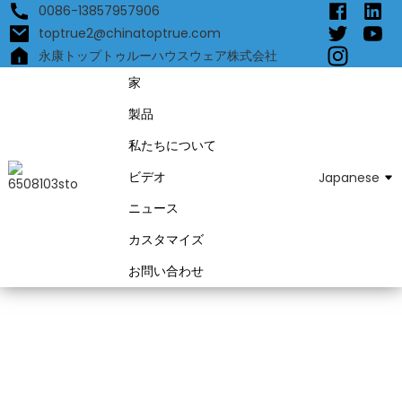
0086-13857957906
toptrue2@chinatoptrue.com
永康トップトゥルーハウスウェア株式会社
家
製品
私たちについて
ビデオ
Japanese
ニュース
カスタマイズ
お問い合わせ