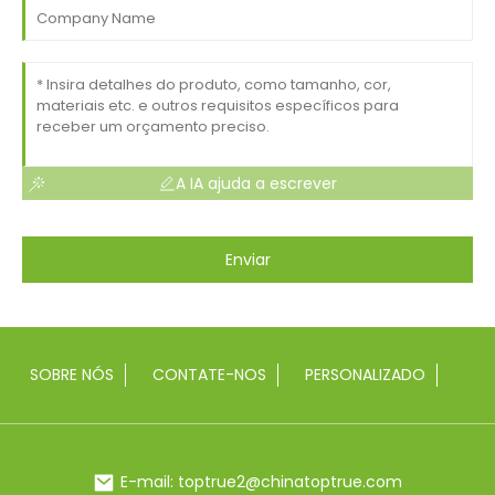
A IA ajuda a escrever
Enviar
SOBRE NÓS
CONTATE-NOS
PERSONALIZADO
E-mail: toptrue2@chinatoptrue.com