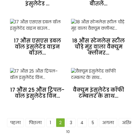
इंसुलेटेड ...
बोतलें...
17 औंस एसएस डबल
18 औंस स्टेनलेस स्टील
वॉल इंसुलेटेड वाइन
चौड़े मुंह वाला वैक्यूम
बाउल...
क्लीनर...
17 औंस 25 औंस ट्रिपल-
वैक्यूम इंसुलेटेड कॉफी
वॉल इंसुलेटेड विन...
टम्बलर के साथ...
पहला
पिछला
1
2
3
4
5
अगला
अंतिम
10