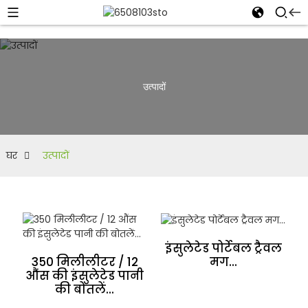
उत्पादों
घर
उत्पादों
इंसुलेटेड पोर्टेबल ट्रैवल
मग...
350 मिलीलीटर / 12
औंस की इंसुलेटेड पानी
की बोतलें...