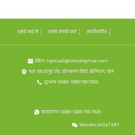
हमारे बारे में
हमसे संपर्क करें
स्वनिर्धारित
ईमेल: toptrue2@chinatoptrue.com
पता: 68 डांगुई रोड, योंगकांग सिटी, झेजियांग, चीन
दूरभाष: 0086-13857957906
व्हाट्सएप: 0086-13857957906
Wecaht:34247497