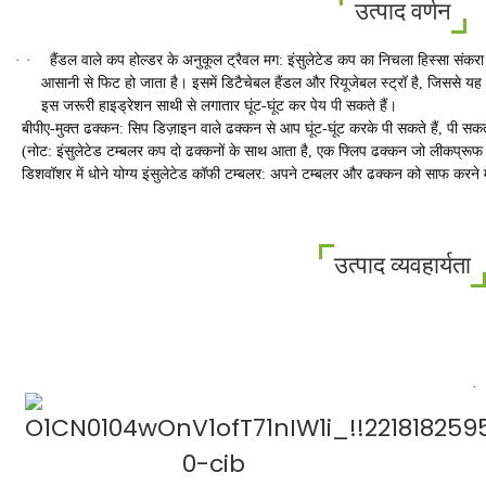
उत्पाद वर्णन
·
·
हैंडल वाले कप होल्डर के अनुकूल ट्रैवल मग: इंसुलेटेड कप का निचला हिस्सा संकरा 
आसानी से फिट हो जाता है। इसमें डिटैचेबल हैंडल और रियूजेबल स्ट्रॉ है, जिससे यह औ
इस जरूरी हाइड्रेशन साथी से लगातार घूंट-घूंट कर पेय पी सकते हैं।
बीपीए-मुक्त ढक्कन: सिप डिज़ाइन वाले ढक्कन से आप घूंट-घूंट करके पी सकते हैं, पी सकते है
(नोट: इंसुलेटेड टम्बलर कप दो ढक्कनों के साथ आता है, एक फ्लिप ढक्कन जो लीकप्रूफ
डिशवॉशर में धोने योग्य इंसुलेटेड कॉफी टम्बलर: अपने टम्बलर और ढक्कन को साफ करने में
उत्पाद व्यवहार्यता
·