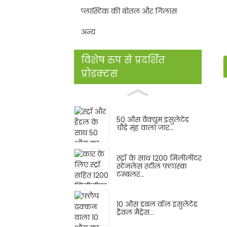
प्लास्टिक की बोतल और गिलास
अन्य
विशेष रुप से प्रदर्शित
प्रोडक्टस
50 औंस वैक्यूम इंसुलेटेड
चौड़े मुंह वाला जार...
स्ट्रॉ के साथ 1200 मिलीलीटर
स्टेनलेस स्टील फ्लास्क
टम्बलर...
10 औंस डबल वॉल इंसुलेटेड
ट्रैवल मैट्रेस...