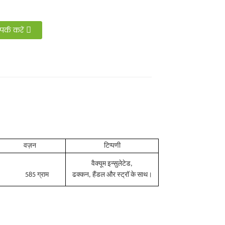
पर्क करें
वज़न
टिप्पणी
वैक्यूम इन्सुलेटेड,
585 ग्राम
ढक्कन, हैंडल और स्ट्रॉ के साथ।