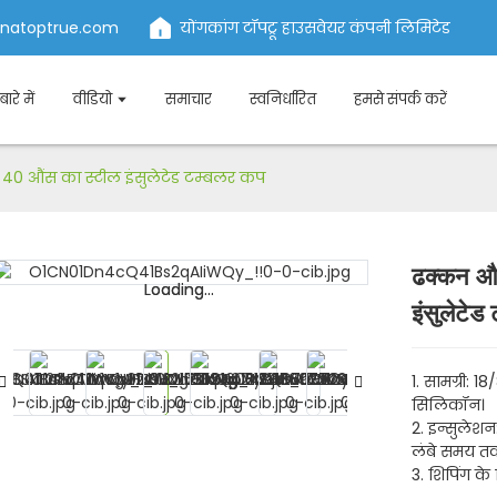
inatoptrue.com
योंगकांग टॉपट्रू हाउसवेयर कंपनी लिमिटेड
बारे में
वीडियो
समाचार
स्वनिर्धारित
हमसे संपर्क करें
 40 औंस का स्टील इंसुलेटेड टम्बलर कप
ढक्कन और
Loading...
Loading...
इंसुलेटेड
1. सामग्री: 18
सिलिकॉन।
2. इन्सुलेशन:
लंबे समय तक
3. शिपिंग के 