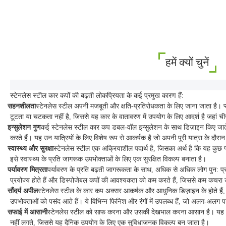
हमें क्यों चुनें
स्टेनलेस स्टील कार कपों की बढ़ती लोकप्रियता के कई प्रमुख कारण हैं:
1.
सहनशीलता
स्टेनलेस स्टील अपनी मजबूती और क्षति-प्रतिरोधकता के लिए जाना जाता है। प
टूटता या चटकता नहीं है, जिससे यह कार के वातावरण में उपयोग के लिए आदर्श है जहां ची
2.
इन्सुलेशन गुण
कई स्टेनलेस स्टील कार कप डबल-वॉल इन्सुलेशन के साथ डिज़ाइन किए जाते हैं
करते हैं। यह उन यात्रियों के लिए विशेष रूप से आकर्षक है जो अपनी पूरी यात्रा के दौरान
3.
स्वास्थ्य और सुरक्षा
स्टेनलेस स्टील एक अक्रियाशील पदार्थ है, जिसका अर्थ है कि यह कुछ प्ल
इसे स्वास्थ्य के प्रति जागरूक उपभोक्ताओं के लिए एक सुरक्षित विकल्प बनाता है।
4.
पर्यावरण मित्रता
पर्यावरण के प्रति बढ़ती जागरूकता के साथ, अधिक से अधिक लोग पुन: प्रयो
प्रयोज्य होते हैं और डिस्पोजेबल कपों की आवश्यकता को कम करते हैं, जिससे कम कचरा उत
5.
सौंदर्य अपील
स्टेनलेस स्टील के कार कप अक्सर आकर्षक और आधुनिक डिज़ाइन के होते हैं
उपभोक्ताओं को पसंद आते हैं। ये विभिन्न फिनिश और रंगों में उपलब्ध हैं, जो अलग-अलग 
6.
सफाई में आसानी
स्टेनलेस स्टील को साफ करना और उसकी देखभाल करना आसान है। यह अक्स
नहीं लगते, जिससे यह दैनिक उपयोग के लिए एक सुविधाजनक विकल्प बन जाता है।