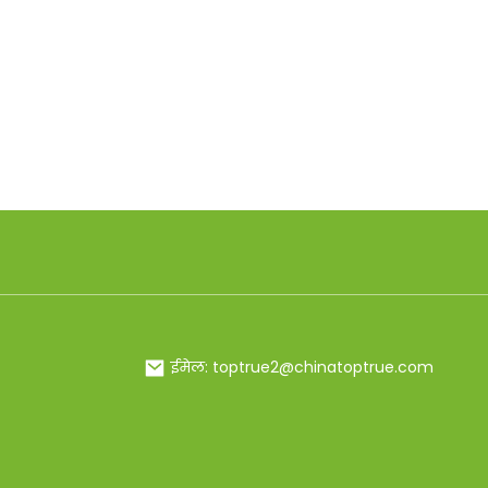
ईमेल: toptrue2@chinatoptrue.com