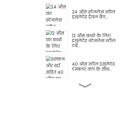
24 औंस स्टेनलेस स्टील
इंसुलेटेड ट्रैवल बैग...
12 औंस बच्चों के लिए
इंसुलेटेड स्टेनलेस स्टील
टब...
40 औंस स्टील इंसुलेटेड
टम्बलर कप के साथ...
40 औंस का इनॉक्स
इंसुलेटेड कप, लीकप्रूफ...
40 औंस स्टेनलेस स्टील
इंसुलेटेड टम्बल ड्रायर...