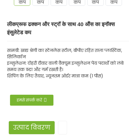
लीकप्रूफ ढक्कन और स्ट्रॉ के साथ 40 औंस का इनॉक्स
इंसुलेटेड कप
सामग्री: खाद्य श्रेणी का स्टेनलेस स्टील, बीपीए रहित ताज़ा प्लास्टिक,
सिलिकॉन
इन्सुलेशन: दोहरी दीवार वाली वैक्यूम इन्सुलेशन पेय पदार्थों को लंबे
समय तक ठंडा और गर्म रखती है।
शिपिंग के लिए तैयार, न्यूनतम ऑर्डर मात्रा कम (1 पीस)
हमसे संपर्क करें
उत्पाद विवरण