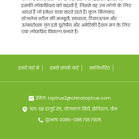
इसकी लोकप्रियता को बढ़ाती है, जिससे यह उन लोगों के लिए
आदर्श है जो हमेशा यात्रा करते रहते हैं। कुल मिलाकर,
स्टेनलेस स्टील की मजबूती, स्वच्छता, टिकाऊपन और
ऊष्मारोधक गुण इसे यूरोपीय और अमेरिकी ट्रैवल मग के लिए
एक लोकप्रिय विकल्प बनाते हैं।
हमारे बारे में
हमसे संपर्क करें
स्वनिर्धारित
ईमेल: toptrue2@chinatoptrue.com
पता: 68 डांगुई रोड, योंगकांग सिटी, झेजियांग, चीन
दूरभाष: 0086-13857957906