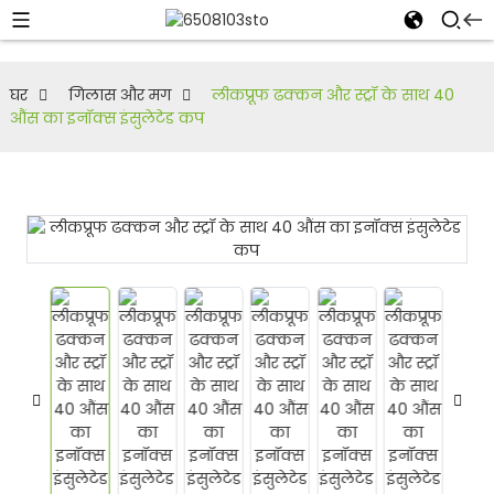
घर
गिलास और मग
लीकप्रूफ ढक्कन और स्ट्रॉ के साथ 40
औंस का इनॉक्स इंसुलेटेड कप