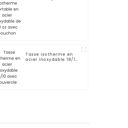
en acier inoxydable
de 20 oz avec
bouchon
Tasse isotherme en
acier inoxydable 18/10
avec couvercle