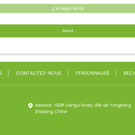
AI Helps Write
Send
S
CONTACTEZ-NOUS
PERSONNALISÉ
RECH
Adresse : 68# Dangui Road, ville de Yongkang,
Zhejiang, Chine