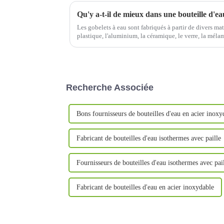
Les gobelets à eau sont fabriqués à partir de divers mat
plastique, l'aluminium, la céramique, le verre, la mélam
matériaux, de différents styles et de différentes fonction
Recherche Associée
Bons fournisseurs de bouteilles d'eau en acier inoxy
Fabricant de bouteilles d'eau isothermes avec paille
Fournisseurs de bouteilles d'eau isothermes avec pai
Fabricant de bouteilles d'eau en acier inoxydable