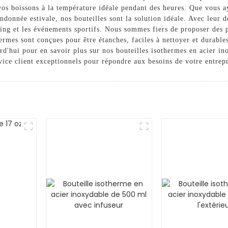
vos boissons à la température idéale pendant des heures. Que vous 
andonnée estivale, nos bouteilles sont la solution idéale. Avec leur 
amping et les événements sportifs. Nous sommes fiers de proposer d
hermes sont conçues pour être étanches, faciles à nettoyer et durable
urd'hui pour en savoir plus sur nos bouteilles isothermes en acier 
vice client exceptionnels pour répondre aux besoins de votre entrepr
r