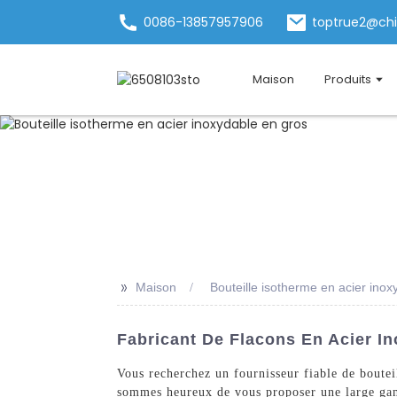
0086-13857957906
toptrue2@ch
Maison
Produits
>>
Maison
Bouteille isotherme en acier inox
Fabricant De Flacons En Acier I
Vous recherchez un fournisseur fiable de boute
sommes heureux de vous proposer une large gamm