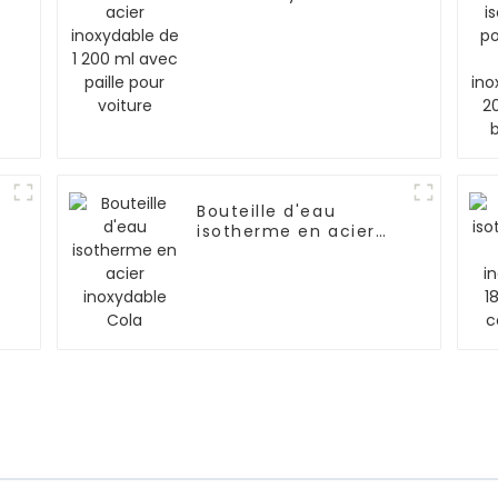
1 200 ml avec paille
pour voiture
Bouteille d'eau
isotherme en acier
inoxydable Cola