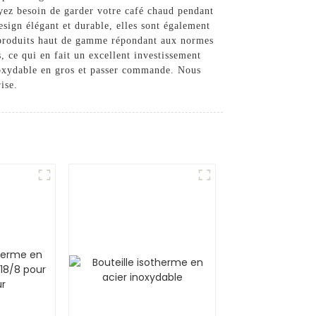
ayez besoin de garder votre café chaud pendant
design élégant et durable, elles sont également
es produits haut de gamme répondant aux normes
s, ce qui en fait un excellent investissement
inoxydable en gros et passer commande. Nous
ise.