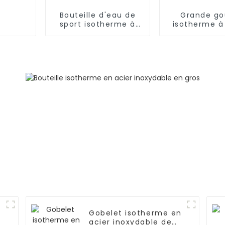
Bouteille d'eau de
Grande go
sport isotherme à
isotherme à
double paroi en
acier inoxydable
Gobelet isotherme en
acier inoxydable de