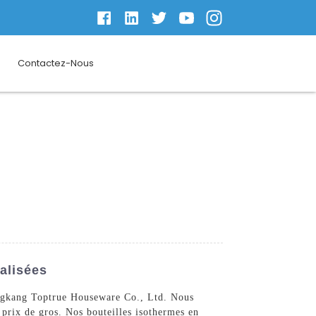
Contactez-Nous
alisées
Yongkang Toptrue Houseware Co., Ltd. Nous
prix de gros. Nos bouteilles isothermes en