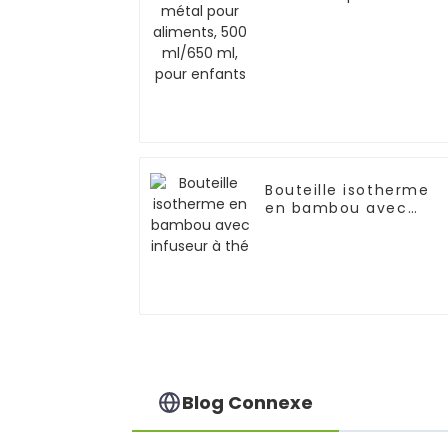
aliments, 500 ml/650
ml, pour enfants
Bouteille isotherme
en bambou avec
infuseur à thé
Blog Connexe