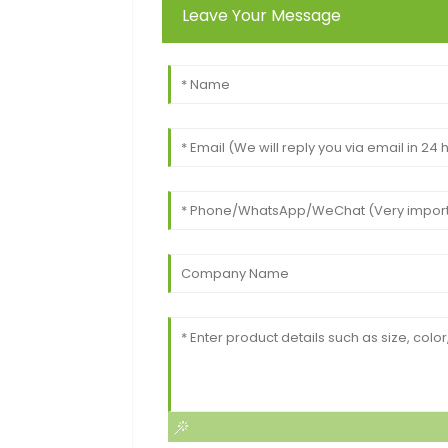
Leave Your Message