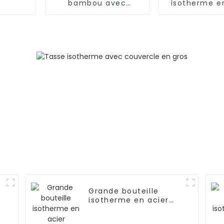
bambou avec
isotherme e
couvercle
inoxydable d
avec 3 bou
Grande bouteille
isotherme en acier
inoxydable de 2 L pour
l'extérieur