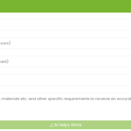
AI Helps Write