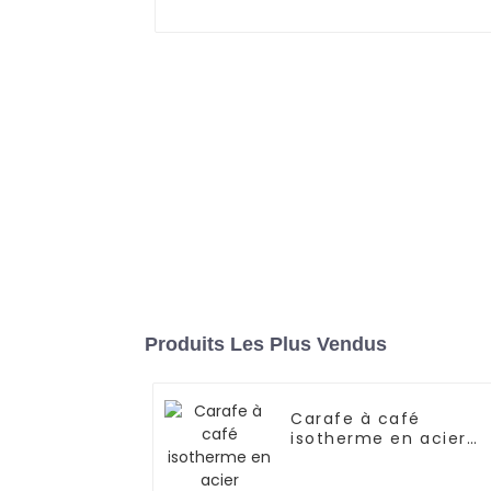
Produits Les Plus Vendus
Carafe à café
isotherme en acier
inoxydable de 1,5 L