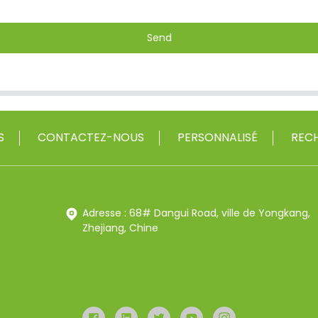
Send
S
CONTACTEZ-NOUS
PERSONNALISÉ
RECH
Adresse : 68# Dangui Road, ville de Yongkang,
Zhejiang, Chine