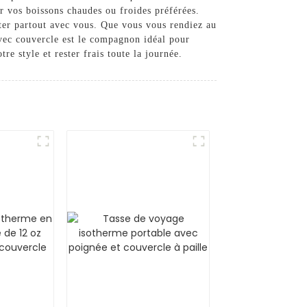
ur vos boissons chaudes ou froides préférées.
rter partout avec vous. Que vous vous rendiez au
vec couvercle est le compagnon idéal pour
re style et rester frais toute la journée.