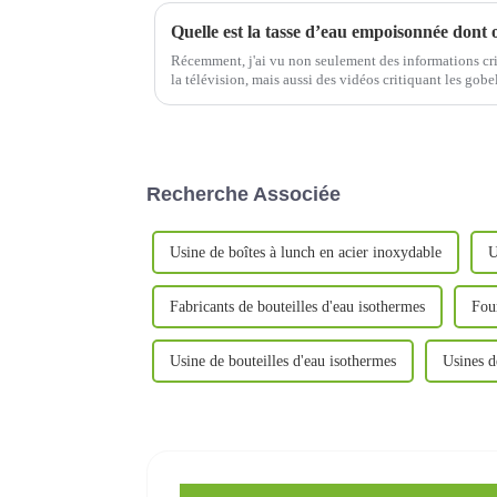
Quelle est la tasse d’eau empoisonnée dont o
Récemment, j'ai vu non seulement des informations cri
la télévision, mais aussi des vidéos critiquant les gob
plateformes vidéo en ligne. Ces vidéos sont présentées
Recherche Associée
Usine de boîtes à lunch en acier inoxydable
U
Fabricants de bouteilles d'eau isothermes
Four
Usine de bouteilles d'eau isothermes
Usines d