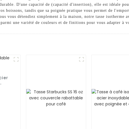
 durable. D'une capacité de (capacité d'insertion), elle est idéale po
vos boissons, tandis que sa poignée pratique vous permet de l'empo
vous vous détendiez simplement à la maison, notre tasse isotherme a
parmi une variété de couleurs et de finitions pour vous adapter à vot
cier