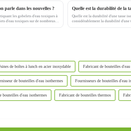
n parle dans les nouvelles ?
Quelle est la durabilité de la 
tiquant les gobelets d'eau toxiques à
Quelle est la durabilité d'une tasse i
elets d'eau toxiques sur de nombreuses
considérablement la durabilité d'une 
 par de nombreux...
lissé et propre, réduction des…
sines de boîtes à lunch en acier inoxydable
Fabricant de bouteilles d'eau
nisseur de bouteilles d'eau isothermes
Fournisseurs de bouteilles d'eau 
e bouteilles d'eau isothermes
Fabricant de bouteilles thermos
Fabr