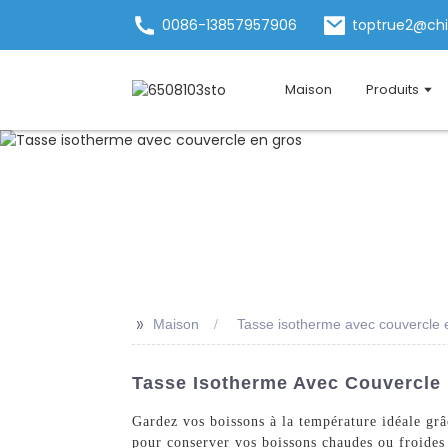
0086-13857957906
toptrue2@ch
Maison
Produits
>>
Maison
Tasse isotherme avec couvercle 
Tasse Isotherme Avec Couvercle 
Gardez vos boissons à la température idéale gr
pour conserver vos boissons chaudes ou froides 