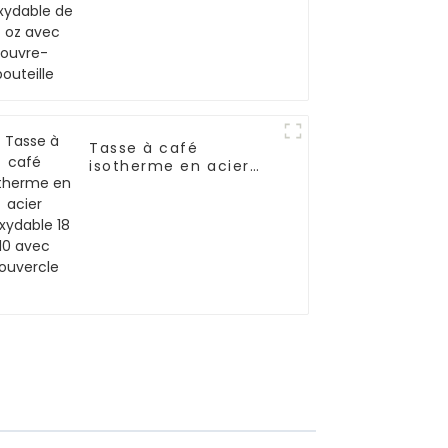
Tasse à café
isotherme en acier
inoxydable 18 10 avec
couvercle