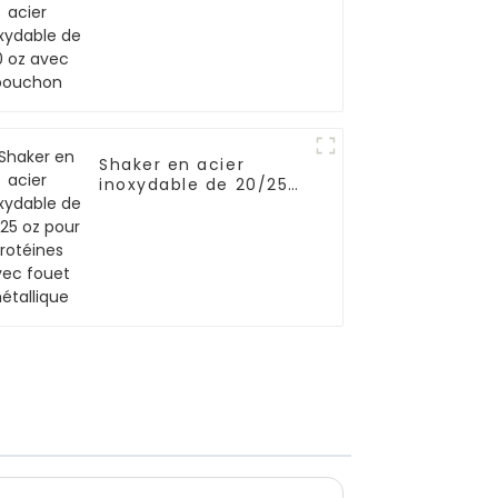
bouchon
Shaker en acier
inoxydable de 20/25
oz pour protéines
avec fouet
métallique