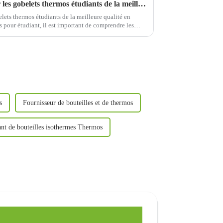
Marques recommandées pour les gobelets thermos étudiants de la meilleure qualité en 2024
ts thermos étudiants de la meilleure qualité en
 pour étudiant, il est important de comprendre les
d'abord…
s
Fournisseur de bouteilles et de thermos
ant de bouteilles isothermes Thermos