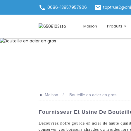
0086-13857957906
toptrue2@ch
Maison
Produits
>>
Maison
Bouteille en acier en gros
Fournisseur Et Usine De Bouteil
Découvrez notre gourde en acier de haute quali
conserver vos boissons chaudes ou froides lors 