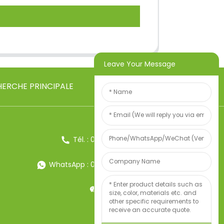
Leave Your Message
ERCHE PRINCIPALE
Tél. : 0086-13857957906
WhatsApp : 0086-13857957906
Poids:34247497