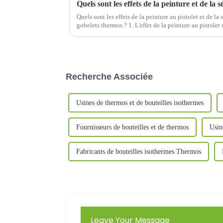
Quels sont les effets de la peinture au pistolet et de la
gobelets thermos ? 1. L'effet de la peinture au pistolet
1.1 Effet de couleur et de brillancePai...
Recherche Associée
Usines de thermos et de bouteilles isothermes
Fournisseurs de bouteilles et de thermos
Usin
Fabricants de bouteilles isothermes Thermos
Leave Your Message