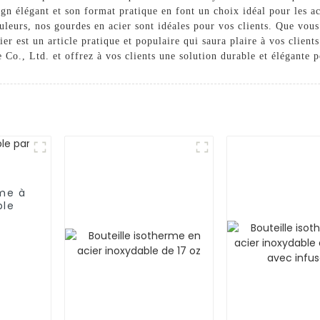
gn élégant et son format pratique en font un choix idéal pour les ac
couleurs, nos gourdes en acier sont idéales pour vos clients. Que vo
 est un article pratique et populaire qui saura plaire à vos clients.
., Ltd. et offrez à vos clients une solution durable et élégante p
rme à
ble