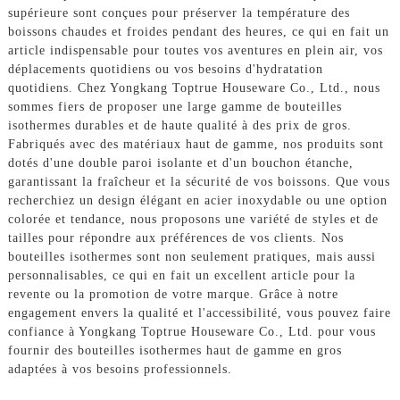
supérieure sont conçues pour préserver la température des
boissons chaudes et froides pendant des heures, ce qui en fait un
article indispensable pour toutes vos aventures en plein air, vos
déplacements quotidiens ou vos besoins d'hydratation
quotidiens. Chez Yongkang Toptrue Houseware Co., Ltd., nous
sommes fiers de proposer une large gamme de bouteilles
isothermes durables et de haute qualité à des prix de gros.
Fabriqués avec des matériaux haut de gamme, nos produits sont
dotés d'une double paroi isolante et d'un bouchon étanche,
garantissant la fraîcheur et la sécurité de vos boissons. Que vous
recherchiez un design élégant en acier inoxydable ou une option
colorée et tendance, nous proposons une variété de styles et de
tailles pour répondre aux préférences de vos clients. Nos
bouteilles isothermes sont non seulement pratiques, mais aussi
personnalisables, ce qui en fait un excellent article pour la
revente ou la promotion de votre marque. Grâce à notre
engagement envers la qualité et l'accessibilité, vous pouvez faire
confiance à Yongkang Toptrue Houseware Co., Ltd. pour vous
fournir des bouteilles isothermes haut de gamme en gros
adaptées à vos besoins professionnels.