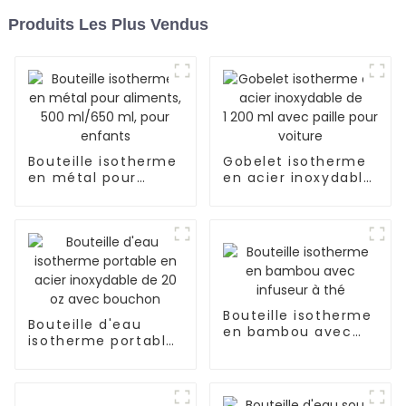
Produits Les Plus Vendus
Bouteille isotherme
Gobelet isotherme
en métal pour
en acier inoxydable
aliments, 500
de 1 200 ml avec
ml/650 ml, pour
paille pour voiture
enfants
Bouteille isotherme
Bouteille d'eau
en bambou avec
isotherme portable
infuseur à thé
en acier inoxydable
de 20 oz avec
bouchon