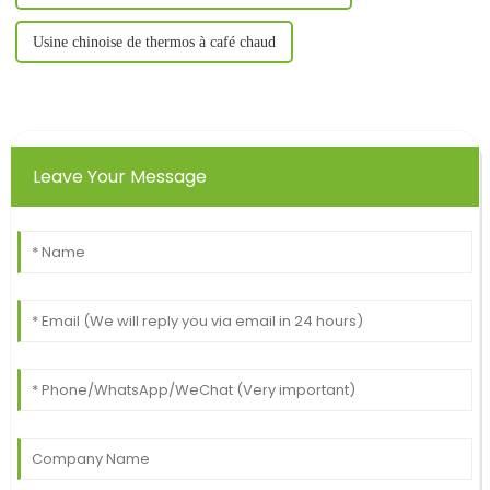
Usine chinoise de thermos à café chaud
Leave Your Message