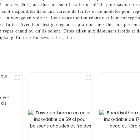
t ou des pâtes, nos thermos sont la solution idéale pour savourer u
sont disponibles dans une variété de tailles et de modèles pour rép
u un voyage en voiture. Leur construction robuste et leur conception
les fuites. Avec leur design élégant et pratique, nos thermos personn
n repas chaud où qu'ils soient. Dites adieu aux déjeuners froids et 
ongkang Toptrue Houseware Co., Ltd.
e en
ids