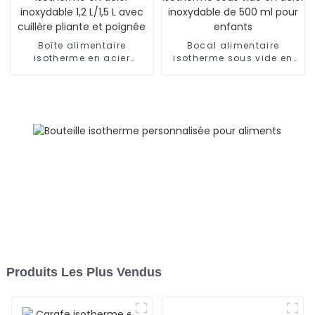
Boîte alimentaire
Bocal alimentaire
isotherme en acier
isotherme sous vide en
inoxydable 1,2 L/1,5 L
acier inoxydable de 500
avec cuillère pliante et
ml pour enfants
poignée
Produits Les Plus Vendus