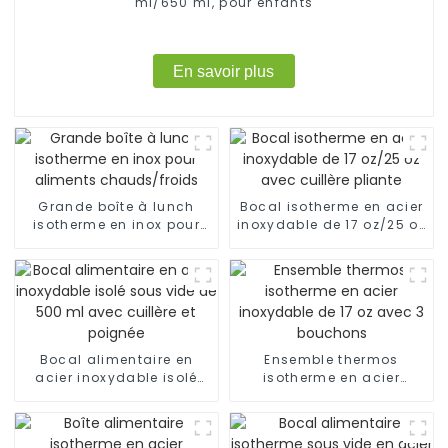
ml/650 ml, pour enfants
En savoir plus
Grande boîte à lunch
Bocal isotherme en acier
isotherme en inox pour
inoxydable de 17 oz/25 oz
aliments chauds/froids
avec cuillère pliante
Bocal alimentaire en
Ensemble thermos
acier inoxydable isolé
isotherme en acier
sous vide de 500 ml
inoxydable de 17 oz avec
avec cuillère et poignée
3 bouchons