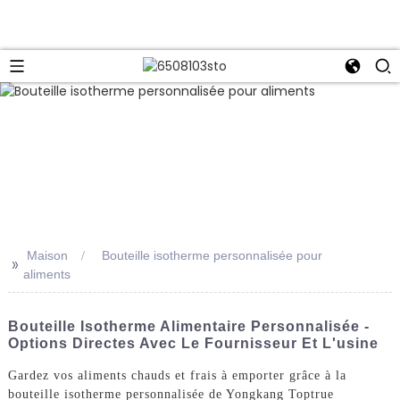
Maison
Bouteille isotherme personnalisée pour
>>
aliments
Bouteille Isotherme Alimentaire Personnalisée -
Options Directes Avec Le Fournisseur Et L'usine
Gardez vos aliments chauds et frais à emporter grâce à la
bouteille isotherme personnalisée de Yongkang Toptrue