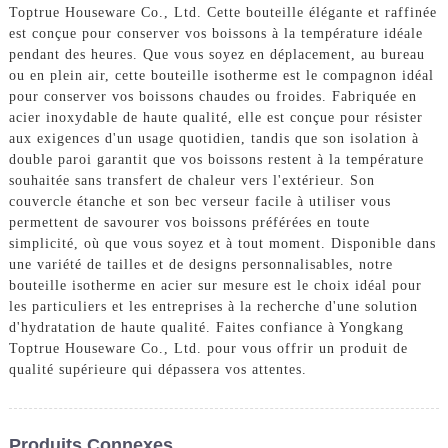
Toptrue Houseware Co., Ltd. Cette bouteille élégante et raffinée
est conçue pour conserver vos boissons à la température idéale
pendant des heures. Que vous soyez en déplacement, au bureau
ou en plein air, cette bouteille isotherme est le compagnon idéal
pour conserver vos boissons chaudes ou froides. Fabriquée en
acier inoxydable de haute qualité, elle est conçue pour résister
aux exigences d'un usage quotidien, tandis que son isolation à
double paroi garantit que vos boissons restent à la température
souhaitée sans transfert de chaleur vers l'extérieur. Son
couvercle étanche et son bec verseur facile à utiliser vous
permettent de savourer vos boissons préférées en toute
simplicité, où que vous soyez et à tout moment. Disponible dans
une variété de tailles et de designs personnalisables, notre
bouteille isotherme en acier sur mesure est le choix idéal pour
les particuliers et les entreprises à la recherche d'une solution
d'hydratation de haute qualité. Faites confiance à Yongkang
Toptrue Houseware Co., Ltd. pour vous offrir un produit de
qualité supérieure qui dépassera vos attentes.
Produits Connexes