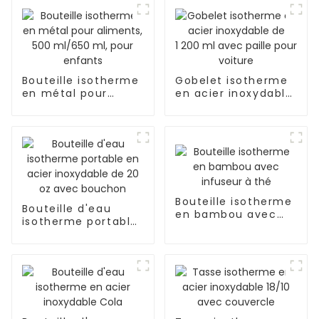
Bouteille isotherme
Gobelet isotherme
en métal pour
en acier inoxydable
aliments, 500
de 1 200 ml avec
ml/650 ml, pour
paille pour voiture
enfants
Bouteille isotherme
Bouteille d'eau
en bambou avec
isotherme portable
infuseur à thé
en acier inoxydable
de 20 oz avec
bouchon