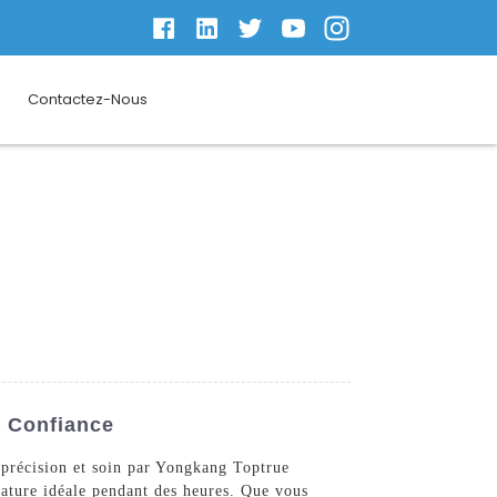
Contactez-Nous
e Confiance
c précision et soin par Yongkang Toptrue
rature idéale pendant des heures. Que vous