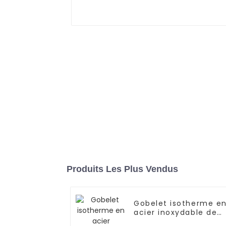
Produits Les Plus Vendus
Gobelet isotherme e
acier inoxydable de
1 200 ml avec paille