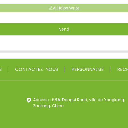
AI Helps Write
Send
S
CONTACTEZ-NOUS
PERSONNALISÉ
RECH
Adresse : 68# Dangui Road, ville de Yongkang,
Zhejiang, Chine