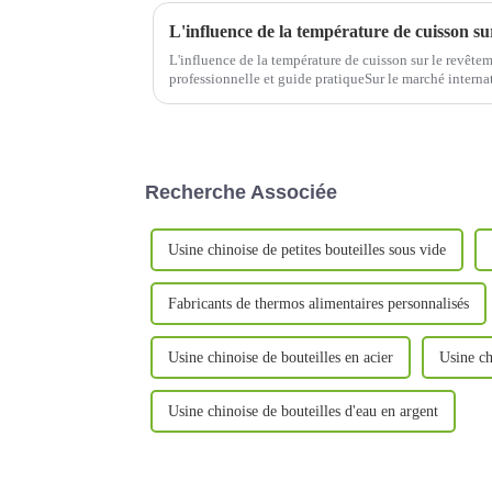
L'influence de la température de cuisson sur le revête
professionnelle et guide pratiqueSur le marché intern
hautement concurrentiel d'aujourd'hui, les gobelets the
Recherche Associée
Usine chinoise de petites bouteilles sous vide
Fabricants de thermos alimentaires personnalisés
Usine chinoise de bouteilles en acier
Usine ch
Usine chinoise de bouteilles d'eau en argent