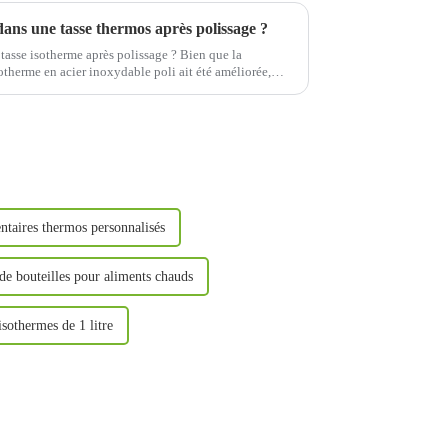
ans une tasse thermos après polissage ?
tasse isotherme après polissage ? Bien que la
isotherme en acier inoxydable poli ait été améliorée,
dre…
ntaires thermos personnalisés
de bouteilles pour aliments chauds
isothermes de 1 litre