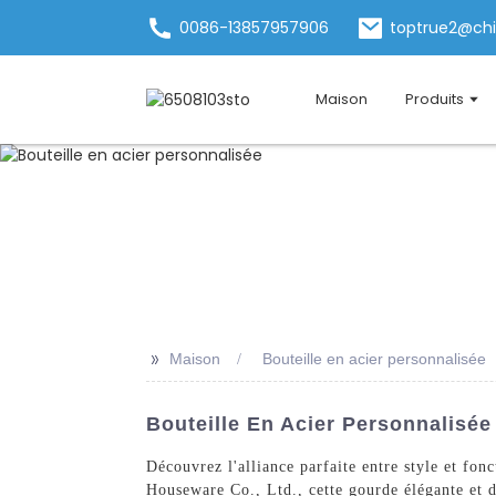
0086-13857957906
toptrue2@ch
Maison
Produits
>>
Maison
Bouteille en acier personnalisée
Bouteille En Acier Personnalisée
Découvrez l'alliance parfaite entre style et fo
Houseware Co., Ltd., cette gourde élégante et d