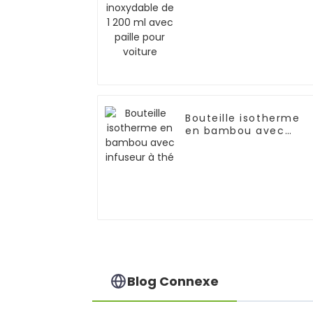
pour voiture
Bouteille isotherme
en bambou avec
infuseur à thé
Blog Connexe