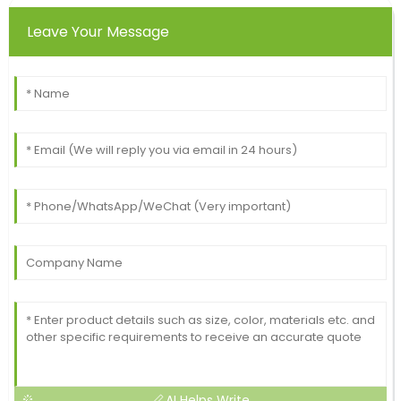
Leave Your Message
AI Helps Write