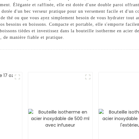
ment. Élégante et raffinée, elle est dotée d'une double paroi offran
dotée d'un bec verseur pratique pour un versement facile et d'un cou
de thé ou que vous ayez simplement besoin de vous hydrater tout au 
 vos besoins en boissons. Compacte et portable, elle s'emporte facil
 boissons tièdes et investissez dans la bouteille isotherme en acie
 de manière fiable et pratique.
r