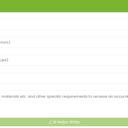
AI Helps Write