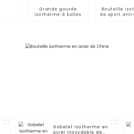
Grande gourde
Bouteille is
isotherme à balles
de sport anti
double par
acier inoxy
Gobelet isotherme en
acier inoxydable de