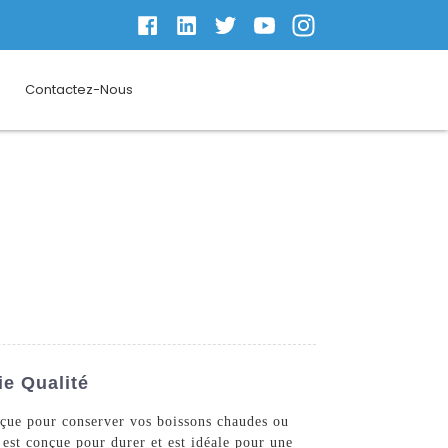
Contactez-Nous
ie Qualité
nçue pour conserver vos boissons chaudes ou
 est conçue pour durer et est idéale pour une