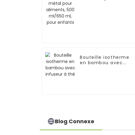
aliments, 500 ml/650
ml, pour enfants
Bouteille isotherme
en bambou avec
infuseur à thé
Blog Connexe