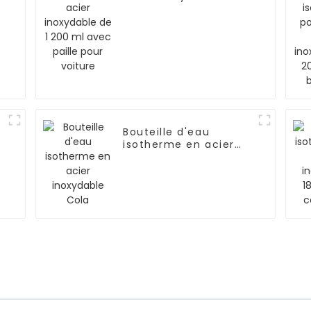
1 200 ml avec paille
pour voiture
Bouteille d'eau
isotherme en acier
inoxydable Cola