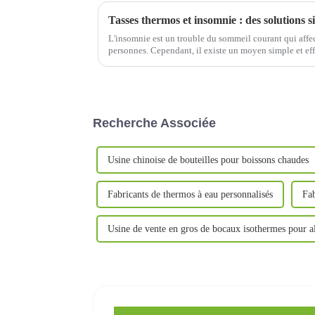
L'insomnie est un trouble du sommeil courant qui affect
personnes. Cependant, il existe un moyen simple et e
Recherche Associée
Usine chinoise de bouteilles pour boissons chaudes
Fabricants de thermos à eau personnalisés
Fab
Usine de vente en gros de bocaux isothermes pour a