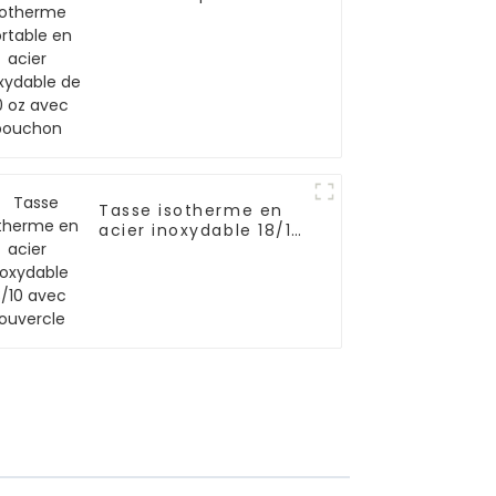
en acier inoxydable
de 20 oz avec
bouchon
Tasse isotherme en
acier inoxydable 18/10
avec couvercle