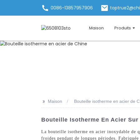
0086-13857957906
toptrue2@ch
Maison
Produits
>>
Maison
Bouteille isotherme en acier de 
Bouteille Isotherme En Acier Sur
La bouteille isotherme en acier inoxydable de 
froides pendant de longues périodes. Fabriquée 