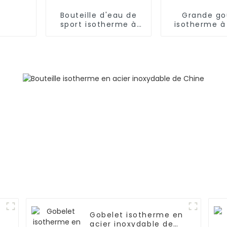
Bouteille d'eau de
Grande go
sport isotherme à
isotherme à
double paroi en
acier inoxydable
Gobelet isotherme en
acier inoxydable de