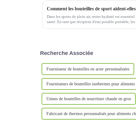
Dans les sports de plein air, rester hydraté est essentie
santé. En tant que récipient d'eau potable portable, les
seulement pratiques pour les athlètes de plein air...
Recherche Associée
Fournisseur de bouteilles en acier personnalisées
Fournisseurs de bouteilles isothermes pour aliments
Usines de bouteilles de nourriture chaude en gros
Fabricant de thermos personnalisés pour aliments c