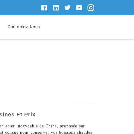
Contactez-Nous
sines Et Prix
 en acier inoxydable de Chine, proposée par
est conçue pour conserver vos boissons chaudes