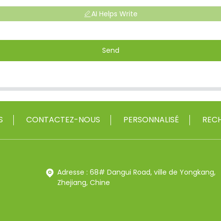
AI Helps Write
Send
S
CONTACTEZ-NOUS
PERSONNALISÉ
RECH
Adresse : 68# Dangui Road, ville de Yongkang,
Zhejiang, Chine