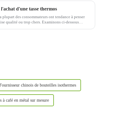
 l'achat d'une tasse thermos
la plupart des consommateurs ont tendance à penser
ise qualité ou trop chers. Examinons ci-dessous
hat de ces gobelets.
Fournisseur chinois de bouteilles isothermes
s à café en métal sur mesure