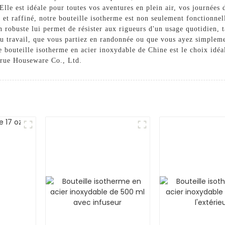
Elle est idéale pour toutes vos aventures en plein air, vos journées
 et raffiné, notre bouteille isotherme est non seulement fonctionne
n robuste lui permet de résister aux rigueurs d'un usage quotidien, 
 au travail, que vous partiez en randonnée ou que vous ayez simple
e bouteille isotherme en acier inoxydable de Chine est le choix idéal
true Houseware Co., Ltd.
r