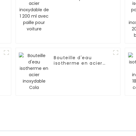
1 200 ml avec paille
pour voiture
Bouteille d'eau
isotherme en acier
inoxydable Cola