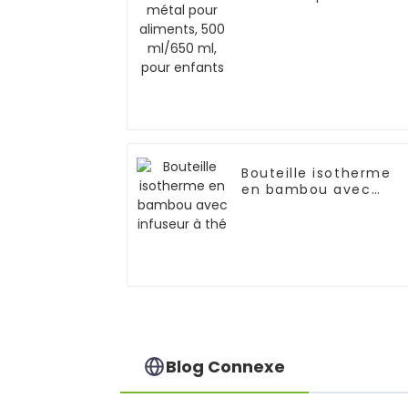
aliments, 500 ml/650
ml, pour enfants
Bouteille isotherme
en bambou avec
infuseur à thé
Blog Connexe