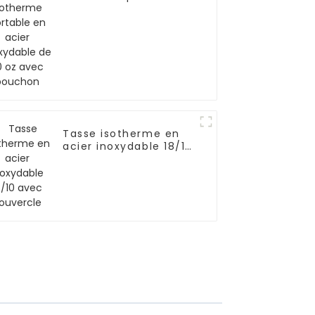
en acier inoxydable
de 20 oz avec
bouchon
Tasse isotherme en
acier inoxydable 18/10
avec couvercle