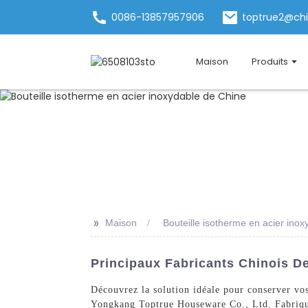
0086-13857957906
toptrue2@ch
Maison
Produits
>>
Maison
Bouteille isotherme en acier ino
Principaux Fabricants Chinois De
Découvrez la solution idéale pour conserver vos
Yongkang Toptrue Houseware Co., Ltd. Fabriquée