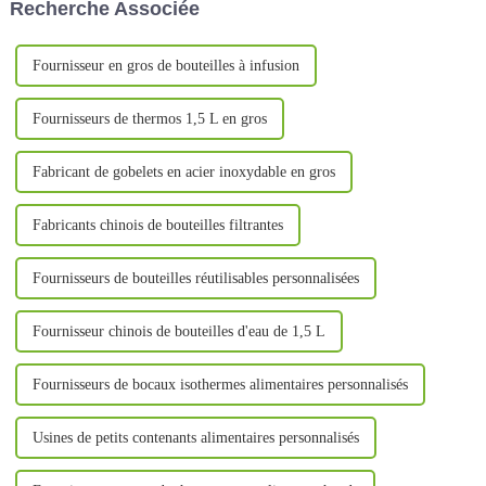
Recherche Associée
habitudes alimentaires et les
améliorent non seulement…
connaissances en matière de
santé. Voici ce qui suit :
Fournisseur en gros de bouteilles à infusion
Fournisseurs de thermos 1,5 L en gros
Fabricant de gobelets en acier inoxydable en gros
Fabricants chinois de bouteilles filtrantes
Fournisseurs de bouteilles réutilisables personnalisées
Fournisseur chinois de bouteilles d'eau de 1,5 L
Fournisseurs de bocaux isothermes alimentaires personnalisés
Usines de petits contenants alimentaires personnalisés