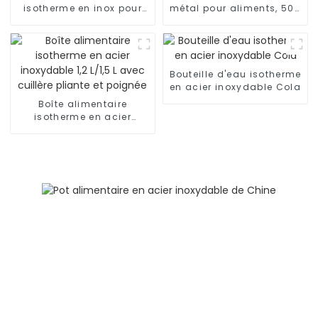
isotherme en inox pour
métal pour aliments, 500
aliments chauds/froids
ml/650 ml, pour enfants
Bouteille d'eau isotherme
en acier inoxydable Cola
Boîte alimentaire
isotherme en acier
inoxydable 1,2 L/1,5 L
avec cuillère pliante et
poignée