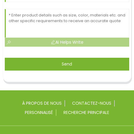
AI Helps Write
Send
À PROPOS DE NOUS
CONTACTEZ-NOUS
PERSONNALISÉ
RECHERCHE PRINCIPALE