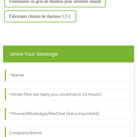
Fournisseur en gros de thermos pour aliments chauds
Fabricants chinois de thermos 1,5 L
Leave Your Message