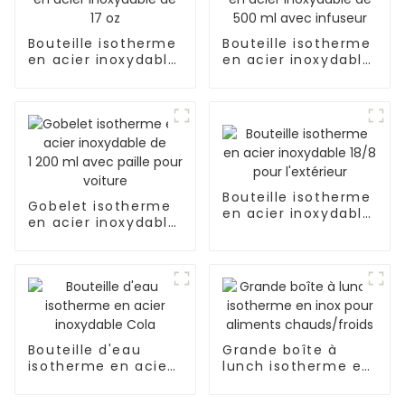
Bouteille isotherme
Bouteille isotherme
en acier inoxydable
en acier inoxydable
de 17 oz
de 500 ml avec
infuseur
Bouteille isotherme
Gobelet isotherme
en acier inoxydable
en acier inoxydable
18/8 pour l'extérieur
de 1 200 ml avec
paille pour voiture
Bouteille d'eau
Grande boîte à
isotherme en acier
lunch isotherme en
inoxydable Cola
inox pour aliments
chauds/froids