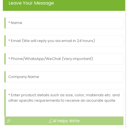
Leave Your Message
AI Helps Write