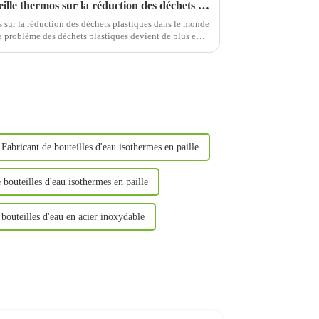
L'impact du choix d'une bouteille thermos sur la réduction des déchets plastiques mondiaux
 sur la réduction des déchets plastiques dans le monde
le problème des déchets plastiques devient de plus en
cts négatifs sur l'environnement.
Fabricant de bouteilles d'eau isothermes en paille
 bouteilles d'eau isothermes en paille
bouteilles d'eau en acier inoxydable