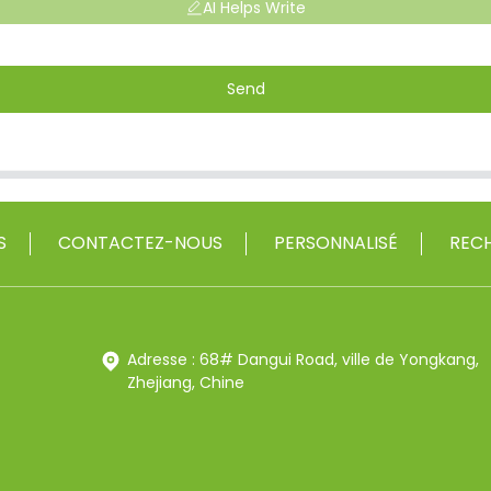
AI Helps Write
Send
S
CONTACTEZ-NOUS
PERSONNALISÉ
RECH
Adresse : 68# Dangui Road, ville de Yongkang,
Zhejiang, Chine