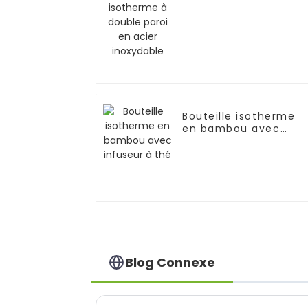
inoxydable
Bouteille isotherme
en bambou avec
infuseur à thé
Blog Connexe