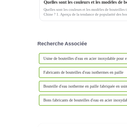
Quelles sont les couleurs et les modèles de bouteilles 
Chine ? 1. Aperçu de la tendance de popularité des bo
Croissance de la taille du marché et évolution des gr
Recherche Associée
Usine de bouteilles d'eau en acier inoxydable pour e
Fabricants de bouteilles d'eau isothermes en paille
Bouteille d'eau isotherme en paille fabriquée en usi
Bons fabricants de bouteilles d'eau en acier inoxyda