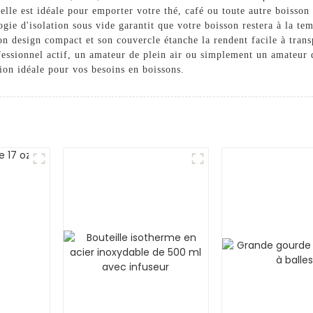
elle est idéale pour emporter votre thé, café ou toute autre boisso
ie d'isolation sous vide garantit que votre boisson restera à la te
on design compact et son couvercle étanche la rendent facile à trans
essionnel actif, un amateur de plein air ou simplement un amateur 
tion idéale pour vos besoins en boissons.
r