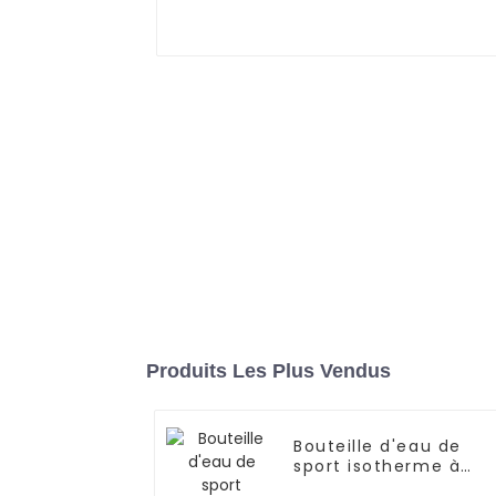
Produits Les Plus Vendus
Bouteille d'eau de
sport isotherme à
double paroi en acier