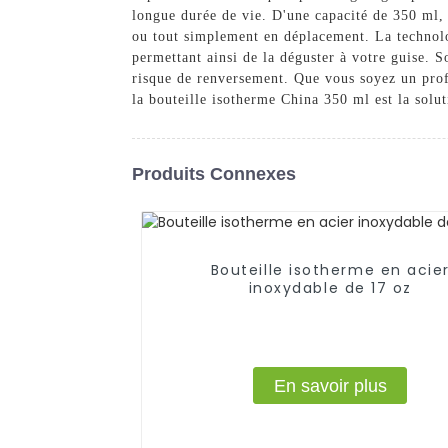
longue durée de vie. D'une capacité de 350 ml, 
ou tout simplement en déplacement. La technolog
permettant ainsi de la déguster à votre guise. S
risque de renversement. Que vous soyez un prof
la bouteille isotherme China 350 ml est la solu
Produits Connexes
Bouteille isotherme en acie
inoxydable de 17 oz
En savoir plus