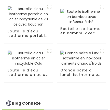
acier inoxydable
paille pour voiture
Bouteille isotherme
Bouteille d'eau
en bambou avec
isotherme portable
infuseur à thé
en acier inoxydable
de 20 oz avec
bouchon
Bouteille d'eau
Grande boîte à
isotherme en acier
lunch isotherme en
inoxydable Cola
inox pour aliments
chauds/froids
Blog Connexe