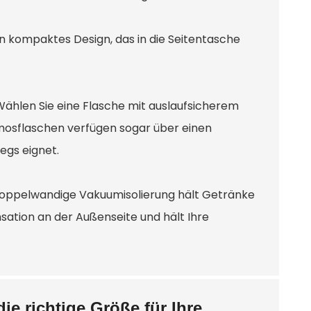
n kompaktes Design, das in die Seitentasche
 Wählen Sie eine Flasche mit auslaufsicherem
mosflaschen verfügen sogar über einen
egs eignet.
e doppelwandige Vakuumisolierung hält Getränke
sation an der Außenseite und hält Ihre
ie richtige Größe für Ihre