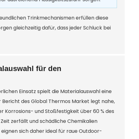
reundlichen Trinkmechanismen erfüllen diese
rgen gleichzeitig dafür, dass jeder Schluck bei
ialauswahl für den
ichen Einsatz spielt die Materialauswahl eine
ler Bericht des Global Thermos Market legt nahe,
r Korrosions- und Stoßfestigkeit über 60 % des
eit zerfällt und schädliche Chemikalien
 eignen sich daher ideal für raue Outdoor-