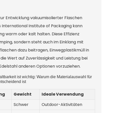
zur Entwicklung vakuumisolierter Flaschen
s International Institute of Packaging kann
g warm oder kalt halten. Diese Effizienz
mping, sondern steht auch im Einklang mit
schen dazu beitragen, Einwegplastikmüll in
die Wert auf Zuverlässigkeit und Leistung bei
e Edelstahl anderen Optionen vorzuziehen.
tbarkeit ist wichtig: Warum die Materialauswahl für
tscheidend ist
ung
Gewicht
Ideale Verwendung
Schwer
Outdoor-Aktivitäten