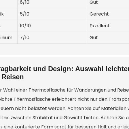
6/10
Gut
ik
5/10
Gerecht
n
10/10
Exzellent
inium
7/10
Gut
ragbarkeit und Design: Auswahl leich
 Reisen
er Wahl einer Thermosflasche für Wanderungen und Reise
eichte Thermosflasche erleichtert nicht nur den Transport
euern nicht belastet werden. Achten Sie auf Materialien w
ltnis zwischen Stabilität und Gewicht bieten. Achten S
n; eine konturierte Form sorgt für besseren Halt und erle