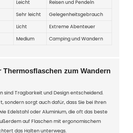
Leicht
Reisen und Pendeln
Sehr leicht
Gelegenheitsgebrauch
Licht
Extreme Abenteuer
Medium
Camping und Wandern
ter Thermosflaschen zum Wandern
n sind Tragbarkeit und Design entscheidend.
, sondern sorgt auch dafür, dass Sie bei Ihren
ie Edelstahl oder Aluminium, die oft das beste
ie außerdem auf Flaschen mit ergonomischem
ichtert das Halten unterwegs.