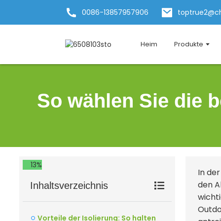
0086-13857957906
toptrue2@c
Heim
Produkte
So wählen Sie die 
13%
In der
den A
Inhaltsverzeichnis
wichti
Outdo
Vorteile der Isolierung: So halten