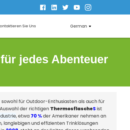
ontaktieren Sie Uns
German
für jedes Abenteuer
hr sowohl für Outdoor-Enthusiasten als auch für
 Auswahl der richtigen
Thermosflasche
S
ist
dustrie
, etwa
70 %
der Amerikaner nehmen an
, langlebigen und effizienten Trinklösungen