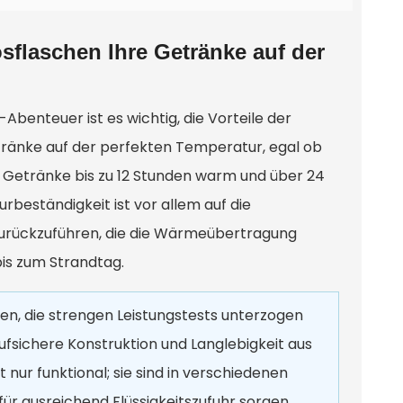
osflaschen Ihre Getränke auf der
Abenteuer ist es wichtig, die Vorteile der
etränke auf der perfekten Temperatur, egal ob
en Getränke bis zu 12 Stunden warm und über 24
eständigkeit ist vor allem auf die
zurückzuführen, die die Wärmeübertragung
bis zum Strandtag.
en, die strengen Leistungstests unterzogen
ufsichere Konstruktion und Langlebigkeit aus
t nur funktional; sie sind in verschiedenen
l für ausreichend Flüssigkeitszufuhr sorgen.