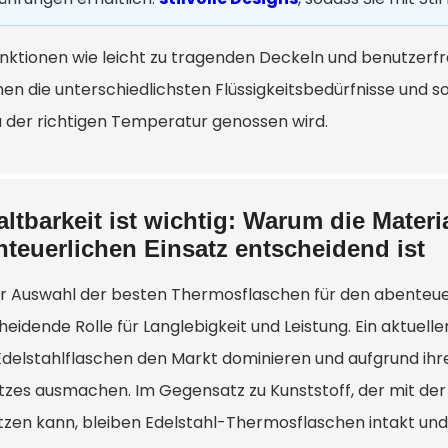
unktionen wie leicht zu tragenden Deckeln und benutzerf
en die unterschiedlichsten Flüssigkeitsbedürfnisse und so
 der richtigen Temperatur genossen wird.
altbarkeit ist wichtig: Warum die Mater
nteuerlichen Einsatz entscheidend ist
er Auswahl der besten Thermosflaschen für den abenteuerl
heidende Rolle für Langlebigkeit und Leistung. Ein aktuel
Edelstahlflaschen den Markt dominieren und aufgrund ihre
zes ausmachen. Im Gegensatz zu Kunststoff, der mit der Z
etzen kann, bleiben Edelstahl-Thermosflaschen intakt und