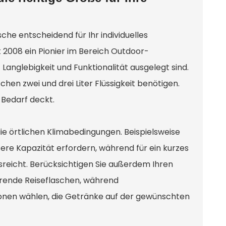
he entscheidend für Ihr individuelles
 2008 ein Pionier im Bereich Outdoor-
 Langlebigkeit und Funktionalität ausgelegt sind.
en zwei und drei Liter Flüssigkeit benötigen.
 Bedarf deckt.
 die örtlichen Klimabedingungen. Beispielsweise
re Kapazität erfordern, während für ein kurzes
eicht. Berücksichtigen Sie außerdem Ihren
ierende Reiseflaschen, während
onen wählen, die Getränke auf der gewünschten