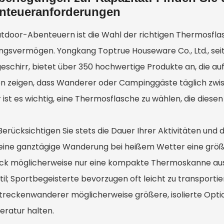
nteueranforderungen
utdoor-Abenteuern ist die Wahl der richtigen Thermosflasc
ngsvermögen. Yongkang Toptrue Houseware Co., Ltd., seit
eschirr, bietet über 350 hochwertige Produkte an, die auf
en zeigen, dass Wanderer oder Campinggäste täglich zwisch
ist es wichtig, eine Thermosflasche zu wählen, die diesen
Berücksichtigen Sie stets die Dauer Ihrer Aktivitäten und
eine ganztägige Wanderung bei heißem Wetter eine größe
ick möglicherweise nur eine kompakte Thermoskanne ausr
stil; Sportbegeisterte bevorzugen oft leicht zu transport
treckenwanderer möglicherweise größere, isolierte Opti
ratur halten.