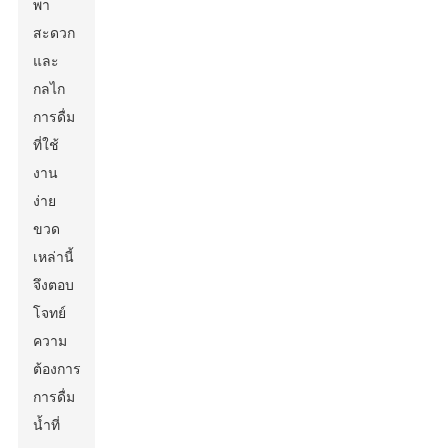
พา
สะดวก
และ
กลไก
การดื่ม
ที่ใช้
งาน
ง่าย
ขวด
เหล่านี้
จึงตอบ
โจทย์
ความ
ต้องการ
การดื่ม
น้ำที่