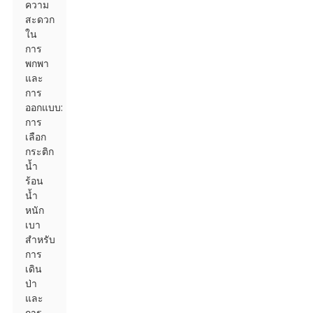
ความ
สะดวก
ใน
การ
พกพา
และ
การ
ออกแบบ:
การ
เลือก
กระติก
น้ำ
ร้อน
น้ำ
หนัก
เบา
สำหรับ
การ
เดิน
ป่า
และ