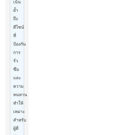
เน้น
ย้ำ
ถึง
ดีไซน์
ที่
ป้องกัน
การ
รั่ว
ซึม
และ
ความ
ทนทาน
ทำให้
เหมาะ
สำหรับ
ผู้ที่