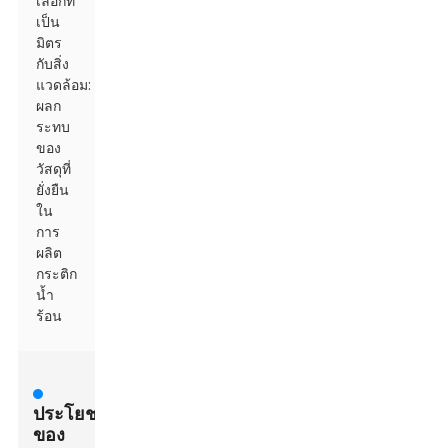
เลือกที่
เป็น
มิตร
กับสิ่ง
แวดล้อม:
ผลก
ระทบ
ของ
วัสดุที่
ยั่งยืน
ใน
การ
ผลิต
กระติก
น้ำ
ร้อน
ประโยชน์
ของ