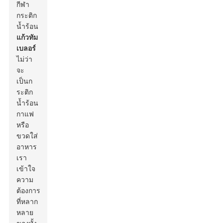
กีฬา
กระติก
น้ำร้อน
แก้วทัม
เบลอร์
ไม่ว่า
จะ
เป็นก
ระติก
น้ำร้อน
กาแฟ
หรือ
ขวดใส่
อาหาร
เรา
เข้าใจ
ความ
ต้องการ
ที่หลาก
หลาย