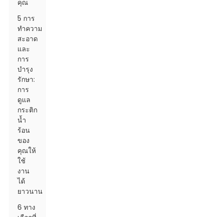
คุณ
5 การ
ทำความ
สะอาด
และ
การ
บำรุง
รักษา:
การ
ดูแล
กระติก
น้ำ
ร้อน
ของ
คุณให้
ใช้
งาน
ได้
ยาวนาน
6 ทาง