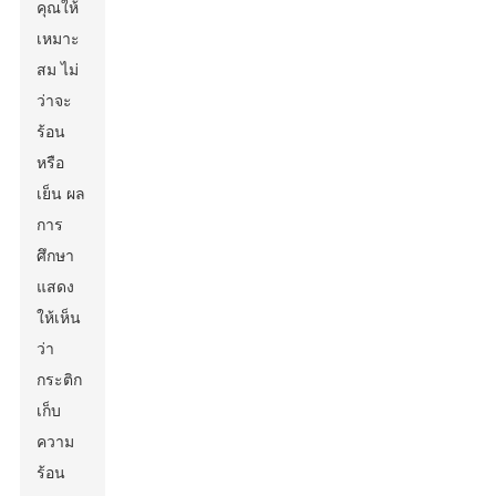
คุณให้
เหมาะ
สม ไม่
ว่าจะ
ร้อน
หรือ
เย็น ผล
การ
ศึกษา
แสดง
ให้เห็น
ว่า
กระติก
เก็บ
ความ
ร้อน