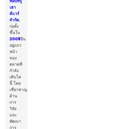
ท็อปทรู
เฮา
ส์แวร์
จำกัด
,
ก่อตั้ง
ขึ้นใน
2008
ยืน
อยู่แถว
หน้า
ของ
ตลาดที่
กำลัง
เติบโต
นี้ โดย
เชี่ยวชาญ
ด้าน
การ
วิจัย
และ
พัฒนา
การ