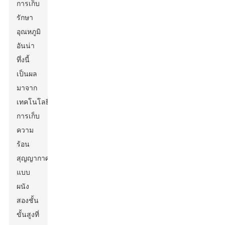
การเก็บ
รักษา
อุณหภูมิ
อันน่า
ทึ่งนี้
เป็นผล
มาจาก
เทคโนโลยี
การเก็บ
ความ
ร้อน
สุญญากาศ
แบบ
ผนัง
สองชั้น
ขั้นสูงที่