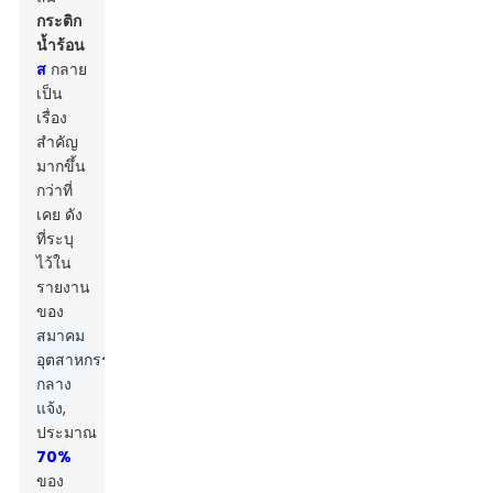
กระติก
น้ำร้อน
ส
กลาย
เป็น
เรื่อง
สำคัญ
มากขึ้น
กว่าที่
เคย ดัง
ที่ระบุ
ไว้ใน
รายงาน
ของ
สมาคม
อุตสาหกรรม
กลาง
แจ้ง
,
ประมาณ
70%
ของ