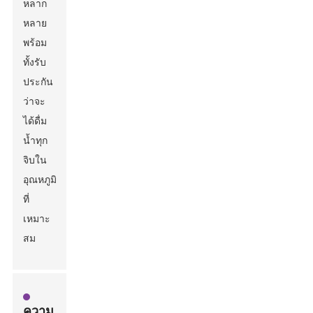
หลาก
หลาย
พร้อม
ทั้งรับ
ประกัน
ว่าจะ
ได้ดื่ม
น้ำทุก
จิบใน
อุณหภูมิ
ที่
เหมาะ
สม
ความ