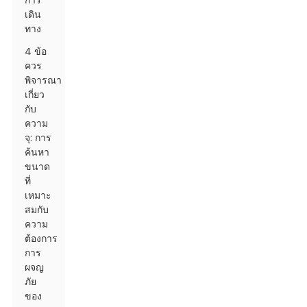
การ
เดิน
ทาง
4 ข้อ
ควร
พิจารณา
เกี่ยว
กับ
ความ
จุ: การ
ค้นหา
ขนาด
ที่
เหมาะ
สมกับ
ความ
ต้องการ
การ
ผจญ
ภัย
ของ