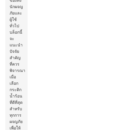
ของทั้ง
นักผจญ
ภัยและ
ผู้ใช้
ทั่วไป
บล็อกนี้
จะ
แนะนำ
ปัจจัย
สำคัญ
ที่ควร
พิจารณา
เมื่อ
เลือก
กระติก
น้ำร้อน
ที่ดีที่สุด
สำหรับ
ทุกการ
ผจญภัย
เพื่อให้