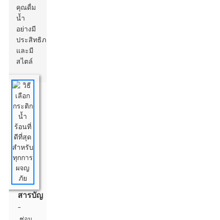
คุณดื่ม
น้ำ
อย่างมี
ประสิทธิภาพ
และมี
สไตล์
สารบัญ
-
ซ่อน