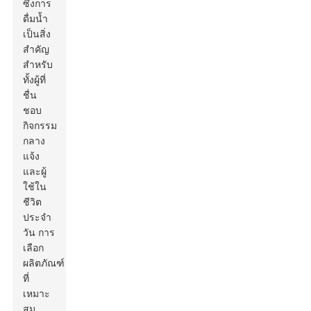
ซึ่งการ
ดื่มน้ำ
เป็นสิ่ง
สำคัญ
สำหรับ
ทั้งผู้ที่
ชื่น
ชอบ
กิจกรรม
กลาง
แจ้ง
และผู้
ใช้ใน
ชีวิต
ประจำ
วัน การ
เลือก
ผลิตภัณฑ์
ที่
เหมาะ
สม