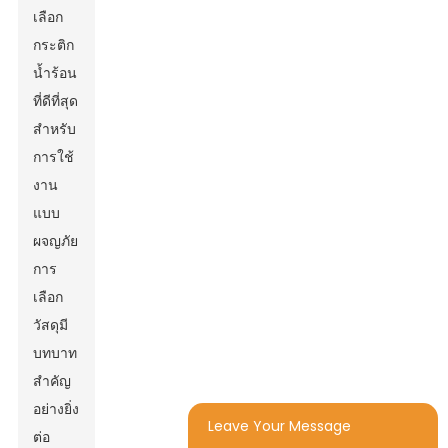
เลือก
กระติก
น้ำร้อน
ที่ดีที่สุด
สำหรับ
การใช้
งาน
แบบ
ผจญภัย
การ
เลือก
วัสดุมี
บทบาท
สำคัญ
อย่างยิ่ง
Leave Your Message
ต่อ