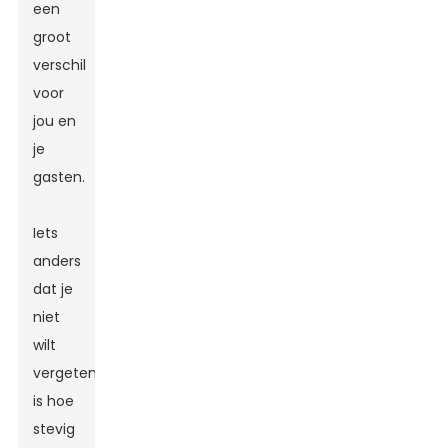
een
groot
verschil
voor
jou en
je
gasten.
Iets
anders
dat je
niet
wilt
vergeten,
is hoe
stevig