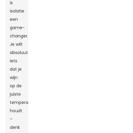
is
isolatie
een
game-
changer.
Je wilt
absoluut
iets
dat je
wijn
op de
juiste
temperatuur
houdt
–
denk