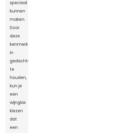
speciaal
kunnen
maken.
Door
deze
kenmerken
in
gedachten
te
houden,
kun je
een
wijnglas
kiezen
dat
een