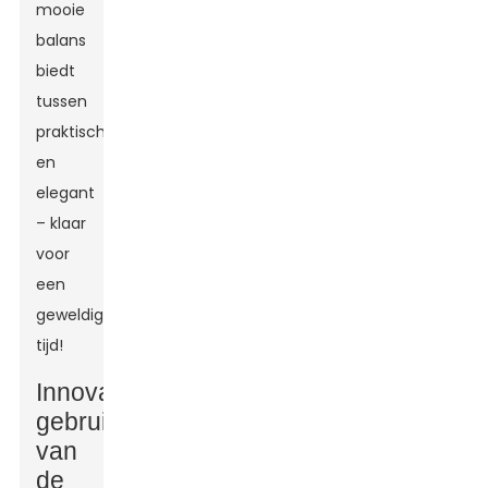
mooie
balans
biedt
tussen
praktisch
en
elegant
– klaar
voor
een
geweldige
tijd!
Innovatief
gebruik
van
de