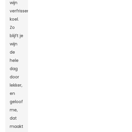
wijn
verfrissend
koel.
Zo
blijft je
wijn
de
hele
dag
door
lekker,
en
geloof
me,
dat
maakt