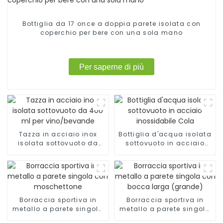
Bottiglia da 17 once a doppia parete isolata con
coperchio per bere con una sola mano
Per saperne di più
Tazza in acciaio inox
Bottiglia d'acqua isolata
isolata sottovuoto da
sottovuoto in acciaio
400 ml per vino/bevande
inossidabile Cola
Borraccia sportiva in
Borraccia sportiva in
metallo a parete singola
metallo a parete singola
con moschettone
con bocca larga