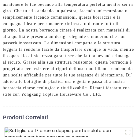
mantenere le tue bevande alla temperatura perfetta mentre sei in
giro. Che tu stia andando in palestra, facendo un'escursione o
semplicemente facendo commissioni, questa borraccia è la
compagna ideale per rimanere rinfrescato durante tutto il
giorno. La nostra borraccia cinese è realizzata con materiali di
alta qualità e presenta un design elegante e moderno che non
passerà inosservato. Le dimensioni compatte e la struttura
leggera la rendono facile da trasportare ovunque tu vada, mentre
il coperchio di sicurezza garantisce che la tua bevanda rimanga
al sicuro. Grazie alla sua struttura resistente, questa borraccia è
progettata per resistere ai rigori dell'uso quotidiano, rendendola
una scelta affidabile per tutte le tue esigenze di idratazione. Di'
addio alle bottiglie di plastica usa e getta e passa alla nostra
borraccia cinese ecologica e riutilizzabile. Rimani idratato con
stile con Yongkang Toptrue Houseware Co., Ltd.
Prodotti Correlati