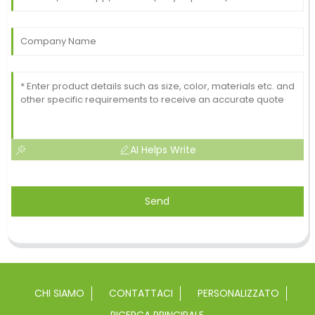
AI Helps Write
Send
CHI SIAMO
CONTATTACI
PERSONALIZZATO
RICERCA PRINCIPALE