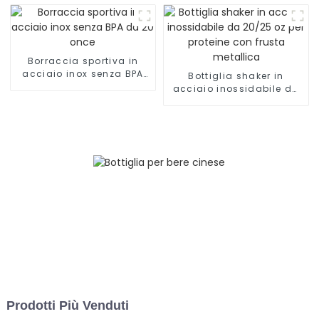
(grande)
Borraccia sportiva in
acciaio inox senza BPA
Bottiglia shaker in
da 20 once
acciaio inossidabile da
20/25 oz per proteine ​​con
frusta metallica
Prodotti Più Venduti