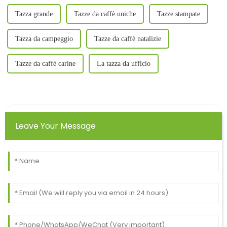
Tazza grande
Tazze da caffè uniche
Tazze stampate
Tazza da campeggio
Tazze da caffè natalizie
Tazze da caffè carine
La tazza da ufficio
Leave Your Message