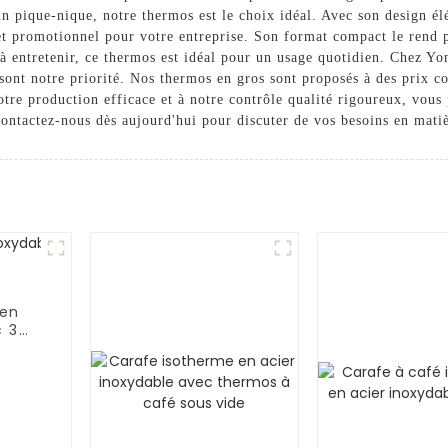
un pique-nique, notre thermos est le choix idéal. Avec son design él
t promotionnel pour votre entreprise. Son format compact le rend p
et à entretenir, ce thermos est idéal pour un usage quotidien. Chez 
s sont notre priorité. Nos thermos en gros sont proposés à des prix c
re production efficace et à notre contrôle qualité rigoureux, vous 
 Contactez-nous dès aujourd'hui pour discuter de vos besoins en mati
 en
c 3