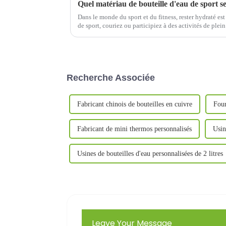
Quel matériau de bouteille d'eau de sport se
Dans le monde du sport et du fitness, rester hydraté est 
de sport, couriez ou participiez à des activités de plein
est essentiel. Ho...
Recherche Associée
Fabricant chinois de bouteilles en cuivre
Four
Fabricant de mini thermos personnalisés
Usin
Usines de bouteilles d'eau personnalisées de 2 litres
Leave Your Message