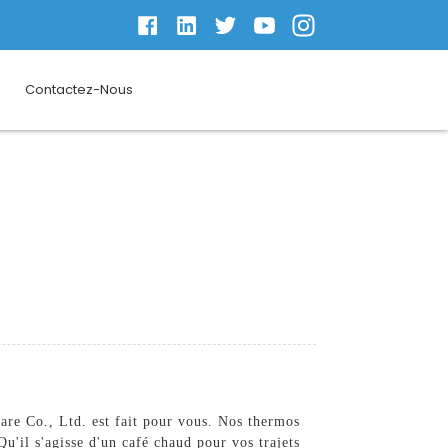
Contactez-Nous
re Co., Ltd. est fait pour vous. Nos thermos
u'il s'agisse d'un café chaud pour vos trajets