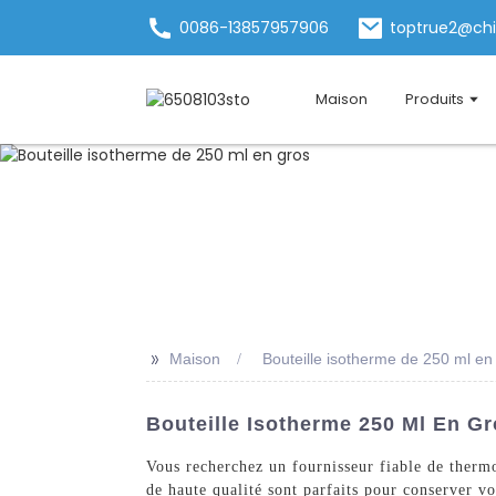
0086-13857957906
toptrue2@ch
Maison
Produits
>>
Maison
Bouteille isotherme de 250 ml en
Bouteille Isotherme 250 Ml En Gr
Vous recherchez un fournisseur fiable de therm
de haute qualité sont parfaits pour conserver vo