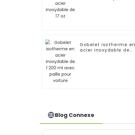
de 17 oz
Gobelet isotherme e
acier inoxydable de
1 200 ml avec paille
pour voiture
Blog Connexe