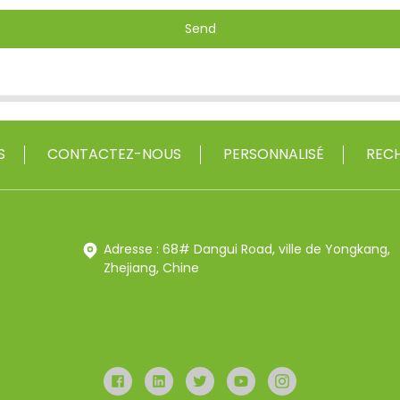
Send
S
CONTACTEZ-NOUS
PERSONNALISÉ
RECH
Adresse : 68# Dangui Road, ville de Yongkang,
Zhejiang, Chine