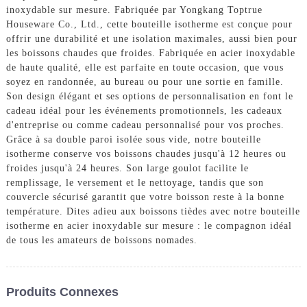
inoxydable sur mesure. Fabriquée par Yongkang Toptrue
Houseware Co., Ltd., cette bouteille isotherme est conçue pour
offrir une durabilité et une isolation maximales, aussi bien pour
les boissons chaudes que froides. Fabriquée en acier inoxydable
de haute qualité, elle est parfaite en toute occasion, que vous
soyez en randonnée, au bureau ou pour une sortie en famille.
Son design élégant et ses options de personnalisation en font le
cadeau idéal pour les événements promotionnels, les cadeaux
d'entreprise ou comme cadeau personnalisé pour vos proches.
Grâce à sa double paroi isolée sous vide, notre bouteille
isotherme conserve vos boissons chaudes jusqu'à 12 heures ou
froides jusqu'à 24 heures. Son large goulot facilite le
remplissage, le versement et le nettoyage, tandis que son
couvercle sécurisé garantit que votre boisson reste à la bonne
température. Dites adieu aux boissons tièdes avec notre bouteille
isotherme en acier inoxydable sur mesure : le compagnon idéal
de tous les amateurs de boissons nomades.
Produits Connexes