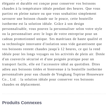
élégante et durable est conçue pour conserver vos boissons
chaudes à la température idéale pendant des heures. Que vous
partiez en pleine nature ou que vous souhaitiez simplement
savourer une boisson chaude sur le pouce, cette bouteille
isotherme est la solution idéale. Grâce à son design
personnalisable, vous pouvez la personnaliser selon votre style
ou la personnaliser avec le logo de votre entreprise pour un
cadeau promotionnel unique. Ses matériaux de haute qualité et
sa technologie innovante d'isolation sous vide garantissent que
vos boissons restent chaudes jusqu'à 12 heures, ce qui la rend
idéale pour les longs voyages ou les activités de plein air. Dotée
d'un couvercle sécurisé et d'une poignée pratique pour un
transport facile, elle est l'accessoire idéal au quotidien. Dites
adieu aux boissons tièdes et bienvenue à la bouteille isotherme
personnalisée pour eau chaude de Yongkang Toptrue Houseware
Co., Ltd. : la solution idéale pour conserver vos boissons
chaudes en déplacement.
Produits Connexes