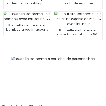
isotherme à double paroi
portable en acier
en acier inoxydable
inoxydable de 20 oz avec
bouchon
Bouteille isotherme en
bambou avec infuseur à
Bouteille isotherme en
thé
acier inoxydable de 500
ml avec infuseur