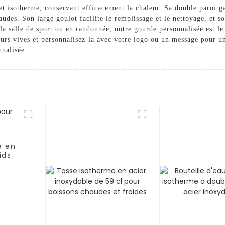
 et isotherme, conservant efficacement la chaleur. Sa double paroi g
audes. Son large goulot facilite le remplissage et le nettoyage, et so
 la salle de sport ou en randonnée, notre gourde personnalisée est l
urs vives et personnalisez-la avec votre logo ou un message pour un
nnalisée.
e en
ids