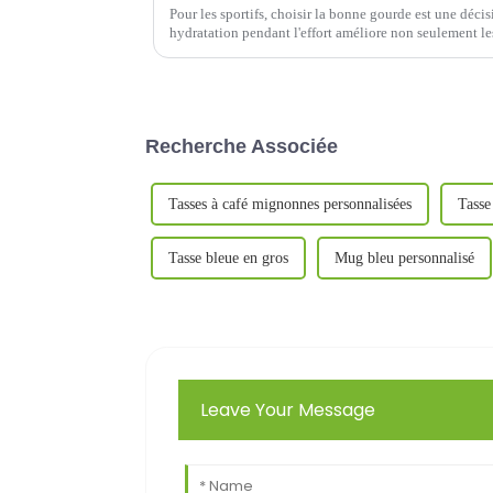
Pour les sportifs, choisir la bonne gourde est une déc
hydratation pendant l'effort améliore non seulement l
contribue également à la santé physique.
Recherche Associée
Tasses à café mignonnes personnalisées
Tasse
Tasse bleue en gros
Mug bleu personnalisé
Leave Your Message