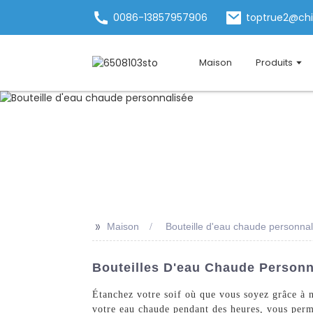
0086-13857957906
toptrue2@ch
Maison
Produits
>>
Maison
Bouteille d'eau chaude personnal
Bouteilles D'eau Chaude Personn
Étanchez votre soif où que vous soyez grâce à 
votre eau chaude pendant des heures, vous perm