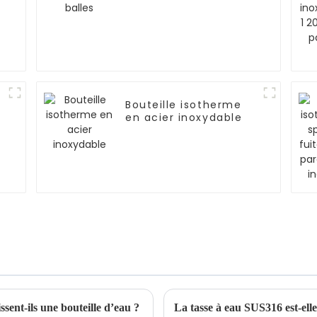
Bouteille isotherme
en acier inoxydable
sent-ils une bouteille d’eau ?
La tasse à eau SUS316 est-elle