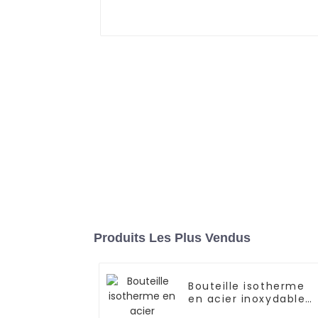
Produits Les Plus Vendus
Bouteille isotherme
en acier inoxydable
de 500 ml avec