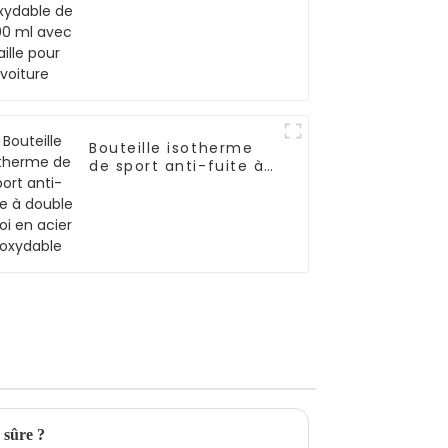
pour voiture
Bouteille isotherme
de sport anti-fuite à
double paroi en acier
inoxydable
 sûre ?