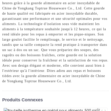
heures grâce à la gourde alimentaire en acier inoxydable de
Chine de Yongkang Toptrue Houseware Co., Ltd. Cette gourde
de haute qualité est fabriquée en acier inoxydable durable,
garantissant une performance et une sécurité optimales pour vos
aliments. La technologie d'isolation sous vide maintient les
aliments à la température souhaitée jusqu'à 12 heures, ce qui la
rend idéale pour les repas à emporter et les pique-niques. Son
large goulot facilite le remplissage, le service et le nettoyage,
tandis que sa taille compacte la rend pratique à transporter dans
un sac à dos ou un sac. Que vous prépariez des soupes, des
ragoûts ou des boissons fraîches, cette gourde est la solution
idéale pour conserver la fraîcheur et la satisfaction de vos repas.
Avec son design élégant et moderne, elle convient aussi bien à
l'extérieur qu'à l'intérieur. Dites adieu aux repas et boissons
tièdes avec la gourde alimentaire en acier inoxydable de Chine
de Yongkang Toptrue Houseware Co., Ltd.
Produits Connexes