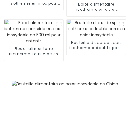
isotherme en inox pour
Boîte alimentaire
aliments chauds/froids
isotherme en acier
inoxydable 1,2 L/1,5 L
avec cuillère pliante et
poignée
Bouteille d'eau de sport
isotherme à double paroi
Bocal alimentaire
en acier inoxydable
isotherme sous vide en
acier inoxydable de 500
ml pour enfants