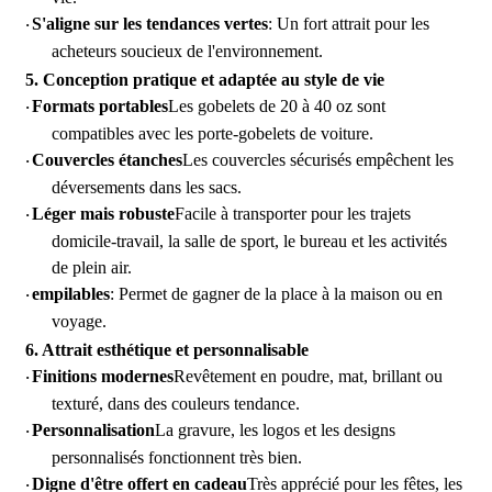
S'aligne sur les tendances vertes
: Un fort attrait pour les
·
acheteurs soucieux de l'environnement.
5.
Conception pratique et adaptée au style de vie
Formats portables
Les gobelets de 20 à 40 oz sont
·
compatibles avec les porte-gobelets de voiture.
Couvercles étanches
Les couvercles sécurisés empêchent les
·
déversements dans les sacs.
Léger mais robuste
Facile à transporter pour les trajets
·
domicile-travail, la salle de sport, le bureau et les activités
de plein air.
empilables
: Permet de gagner de la place à la maison ou en
·
voyage.
6.
Attrait esthétique et personnalisable
Finitions modernes
Revêtement en poudre, mat, brillant ou
·
texturé, dans des couleurs tendance.
Personnalisation
La gravure, les logos et les designs
·
personnalisés fonctionnent très bien.
Digne d'être offert en cadeau
Très apprécié pour les fêtes, les
·