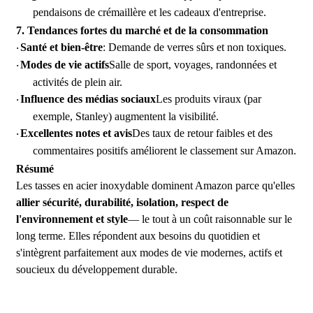
pendaisons de crémaillère et les cadeaux d'entreprise.
7.
Tendances fortes du marché et de la consommation
Santé et bien-être
: Demande de verres sûrs et non toxiques.
·
Modes de vie actifs
Salle de sport, voyages, randonnées et
·
activités de plein air.
Influence des médias sociaux
Les produits viraux (par
·
exemple, Stanley) augmentent la visibilité.
Excellentes notes et avis
Des taux de retour faibles et des
·
commentaires positifs améliorent le classement sur Amazon.
Résumé
Les tasses en acier inoxydable dominent Amazon parce qu'elles
allier sécurité, durabilité, isolation, respect de
l'environnement et style
— le tout à un coût raisonnable sur le
long terme. Elles répondent aux besoins du quotidien et
s'intègrent parfaitement aux modes de vie modernes, actifs et
soucieux du développement durable.