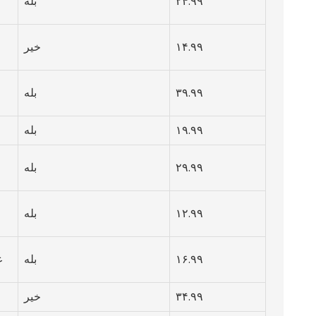
۲۴.۹۹
بله
۱۴.۹۹
خیر
۳۹.۹۹
بله
۱۹.۹۹
بله
۲۹.۹۹
بله
۱۲.۹۹
بله
۱۶.۹۹
بله
ع
۳۴.۹۹
خیر