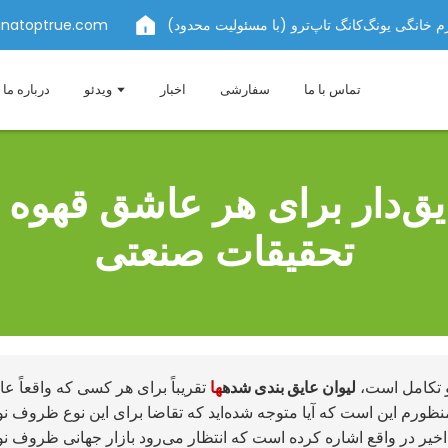
 خانگی یونگ‌کانگ تاپ‌ترو (با مسئولیت محدود)
inatoptrue.com
تماس با ما
سفارشی
اخبار
ویدئو
درباره ما
تحقیقات صنعتی
 و تکامل است،
لیوان عایق بندی شده
ها
تقریباً برای هر کسی که واقعاً ع
ورم این است که آیا متوجه شده‌اید که تقاضا برای این نوع ظروف ن
ر در واقع اشاره کرده است که انتظار می‌رود بازار جهانی ظروف ن