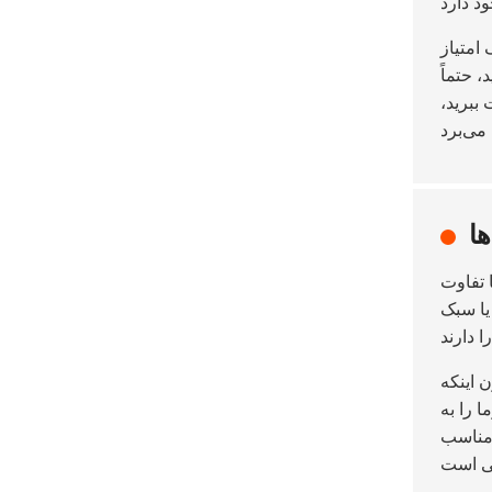
امتیاز
، حتماً
 ببرید،
ها
ا تفاوت
یا سبک
 اینکه
 را به
 مناسب