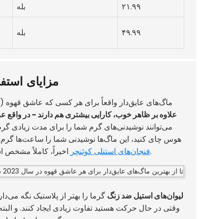
۲۱.۹۹
بله
۴۹.۹۹
بله
مزایای استفا
ماگ‌های عایق‌دار واقعاً برای هر کسی که عاشق قهوه (
علاوه بر ظاهر خوب، کارایی بیشتری هم دارند - در واقع عم
می‌توانند نوشیدنی‌های گرم شما را برای مدت زیادی گرم 
هوس چای کنید، این ماگ‌ها نوشیدنی شما را ساعت‌ها گرم و
اخیراً، کاملاً مشخص است که مردم واقعاً به دنبال ظروفی هستند که هم کاربردی و هم راحت باشند.
فنجان‌های استنلی کوئنچر
لیوان‌های استیل ضد زنگ
گرما را بهتر از پلاستیک نگه می‌دار
وقتی در حال حرکت هستید تفاوت زیادی ایجاد کنند. و البته ب