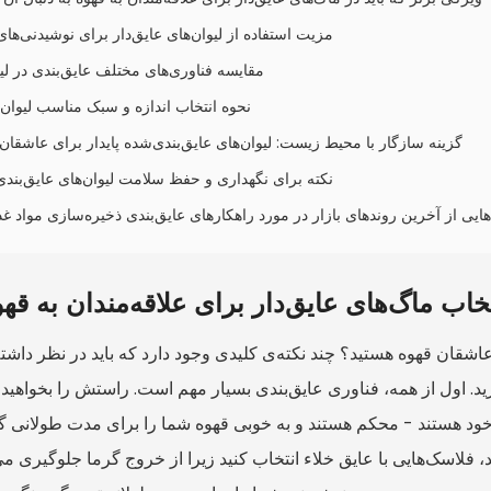
۲ مزیت استفاده از لیوان‌های عایق‌دار برای نوشیدنی‌ها
۳ مقایسه فناوری‌های مختلف عایق‌بندی در لیو
۴ نحوه انتخاب اندازه و سبک مناسب لیوان
۵ گزینه سازگار با محیط زیست: لیوان‌های عایق‌بندی‌شده پایدار برای عاشقان
6 نکته برای نگهداری و حفظ سلامت لیوان‌های عایق‌بند
‌هایی از آخرین روندهای بازار در مورد راهکارهای عایق‌بندی ذخیره‌سازی مواد غ
خاب ماگ‌های عایق‌دار برای علاقه‌مندان به قه
عاشقان قهوه هستید؟ چند نکته‌ی کلیدی وجود دارد که باید در نظر داشته
ید. اول از همه، فناوری عایق‌بندی بسیار مهم است. راستش را بخواهید،
 خود هستند - محکم هستند و به خوبی قهوه شما را برای مدت طولانی گ
ید، فلاسک‌هایی با عایق خلاء انتخاب کنید زیرا از خروج گرما جلوگیری می