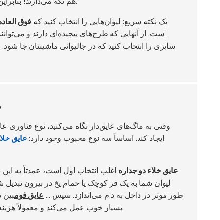
هم نگه می‌دارند! بنابراین چه قهوه یخی بخواهید و چه فقط کمی آب خنک، گزینه‌های مختلفی وجود دارد.
یک نکته سریع: لیوان‌هایی را انتخاب کنید که
فوق العاده
است. از آنهایی که طرح‌های پیچیده‌ای دارند و می‌توانن
سایزی را انتخاب کنید که در جالیوانی ماشینتان جا شود. ب
م
وقتی به ماگ‌های عایق‌دار نگاه می‌کنید، نوع فناوری عا
ایجاد کند. اساساً سه نوع محبوب وجود دارد:
عایق خلاء
عایق خلاء دو جداره
اغلب انتخاب اول است، عمدتاً به این د
لیوان شما به یک فر کوچک یا حمام یخ در بیرون تبدیل شو
طور موثر در داخل به دام می‌اندازد. سپس ...
عایق فوم
بین د
بسیار خوب عمل می‌کند و معمولاً هزینه کمتری دارد. اگر عایق مناسبی می‌خواهید بدون صرف هزینه زیاد، عالی است.