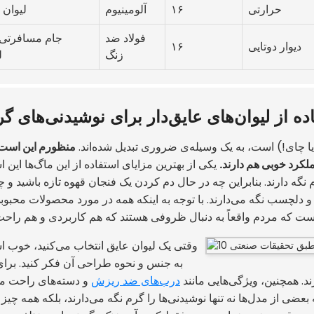
حرارتی
۱۶
آلومینیوم
لیوان 
فولاد ضد
جام مسافرتی 
دیوار دوتایی
۱۶
زنگ
ل
ده از لیوان‌های عایق‌دار برای نوشیدنی‌های گ
یا چای!) است، به یک وسیله‌ی ضروری تبدیل شده‌اند.
منظورم این است ک
لکرد خوبی هم دارند.
یکی از بهترین مزایای استفاده از این ماگ‌ها این 
نگه دارند. بنابراین چه در حال دم کردن یک فنجان قهوه تازه باشید و 
 دلچسب نگه می‌دارند. با توجه به اینکه همه در مورد محصولات محبوبی
وقتی یک لیوان عایق انتخاب می‌کنید، خوب 
به جنس و نحوه طراحی آن فکر کنید. برای
ند. همچنین، ویژگی‌هایی مانند
درب‌های ضد ریزش
و دسته‌های راحت می‌
عضی از مدل‌ها نه تنها نوشیدنی‌ها را گرم نگه می‌دارند، بلکه همه چیز