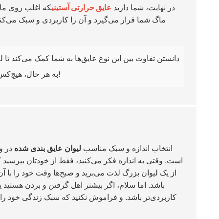
در نهایت، شما دارید
عایق حرارتی آستینی
که اغلب روی ماگ
ماگ شما قرار می‌گیرد و آن را کاربردی و سبک می‌کند
دانستن تفاوت بین این نوع عایق‌ها به شما کمک می‌کند تا ل
به هر حال، هیچ‌کس وقتی روی آن نوشیدنی صبحگاهی حساب می‌کند، قهوه دم سرد نمی‌خواهد!
انتخاب اندازه و سبک مناسب
لیوان عایق بندی شده
در وا
است. وقتی به اندازه فکر می‌کنید، فقط از خودتان بپرسید ک
از یک لیوان بزرگ لذت می‌برید و صبح‌ها وقت خود را با آ
باشد. اما سلام، اگر بیشتر اهل گرفتن و بردن هستید 
کاربردی‌تر باشد. و فراموش نکنید که سبک زندگی خود را 