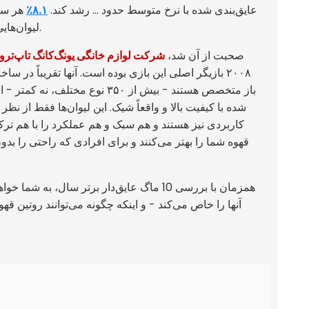
عایق‌بندی شده با نرخ متوسط ​​حدود ... رشد کند.
۸.۱٪
لیوان‌هایی هستند که نوشیدنی‌هایشان را برای مدت طولانی‌تری گرم (یا سرد) نگه دارند.
صحبت از آن شد،
شرکت لوازم خانگی یونگ‌کانگ تاپ‌ترو
۲۰۰۸ بازیگر اصلی این بازی بوده است. آنها تقریباً در
باز متخصص هستند - بیش از ۳۵۰ نوع مخت
شده با کیفیت بالا و واقعاً شیک. این لیوان‌ها فقط از نظر
کاربردی نیز هستند و هم سبک و هم عملکرد را با هم ترکیب
قهوه شما را بهتر می‌کنند و برای افرادی که راحتی را بد
همزمان با بررسی 10 ماگ عایق‌دار برتر سال، ب
آنها را خاص می‌کند - و اینکه چگونه می‌توانند روتین قه