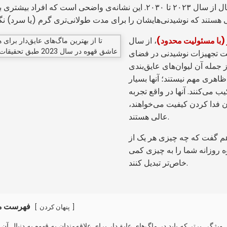
هر سال از سال ۲۰۲۳ تا ۲۰۳۰. این نشانه‌ی واضحی است که افراد بیشتر
 (با مسئولیت محدود)
، از سال
 ساخت تجهیزات نوشیدنی در فضای
لف، نه کمتر - از جمله آن لیوان‌های عایق‌بندی
 ظاهری مهم نیستند؛ آنها بسیار
 می‌کنند. آنها در واقع تجربه
ون فدا کردن کیفیت می‌خواهند،
عالی هستند.
ه شما خواهم گفت که چه چیزی هر یک از
وه روزانه شما را به چیزی کمی
خاص‌تر تبدیل کنند.
فهرست م
[
]
پنهان کردن
۱ ویژگی برتر که باید در ماگ‌های عایق‌دار برای علاقه‌مندان به قهوه به دنبال آن 