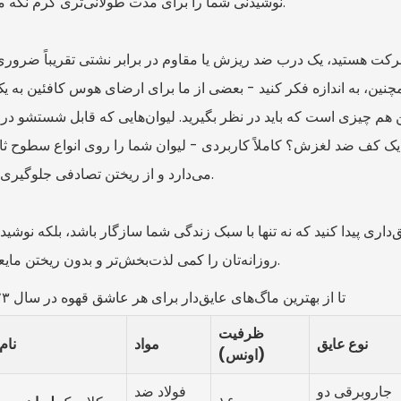
نوشیدنی شما را برای مدت طولانی‌تری گرم نگه می‌دارند.
رکت هستید، یک درب ضد ریزش یا مقاوم در برابر نشتی تقریباً ضرور
ین، به اندازه فکر کنید - بعضی از ما برای ارضای هوس کافئین به یک
ن هم چیزی است که باید در نظر بگیرید. لیوان‌هایی که قابل شستشو در
 یک کف ضد لغزش؟ کاملاً کاربردی - لیوان شما را روی انواع سطوح ثا
می‌دارد و از ریختن تصادفی جلوگیری می‌کند.
ق‌داری پیدا کنید که نه تنها با سبک زندگی شما سازگار باشد، بلکه نوشی
روزانه‌تان را کمی لذت‌بخش‌تر و بدون ریختن مایعات کند.
۱۰ تا از بهترین ماگ‌های عایق‌دار برای هر عاشق قهوه در سال ۲۰۲۳
ظرفیت
نوع عایق
مواد
نام
(اونس)
جاروبرقی دو
فولاد ضد