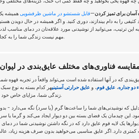
 آسان برای تمیز کردن
—
قابل شستشو در ماشین ظرفشویی
همیشه یک 
د کثیفی را به دام بیندازند، دوری کنید. و اگر همیشه در حال دویدن هستید
ه این ترتیب، می‌توانید از نوشیدنی مورد علاقه‌تان در دمای مناسب لذت
مهم نیست زندگی شما را به کجا می‌برد.
قایسه فناوری‌های مختلف عایق‌بندی در لیوان‌
یق‌بندی که در آنها استفاده شده است می‌تواند واقعاً در تجربه قهوه شم
 دو جداره
،
عایق فوم
، و
عایق حرارتی آستینی
هر کدام بسته به نوع سبک 
زندگی شما، مزایای خاص خود را دارند.
لیل که نوشیدنی‌های شما را ساعت‌ها گرم (یا سرد) نگه می‌دارد - بدون
د. این چیدمان یک فضای بسته بین دو دیوار ایجاد می‌کند و گرما یا سرما
یوارها یک لایه فوم عایق دارد که در نگه داشتن نوشیدنی شما در دمای