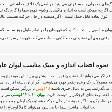
‌های معمولی یا مسافرتی می‌بینید. در اصل یک غلاف جداشدنی است 
. اگرچه ممکن است به اندازه ماگ‌های وکیوم قهوه شما را گرم نگه ندار
فوق‌العاده قابل حمل است - اگر همیشه در حال حرکت هستید، عالی است.
یوان مناسبی را انتخاب کنید که قهوه‌تان را در تمام طول روز سالم نگه د
نحوه انتخاب اندازه و سبک مناسب لیوان عای
قع اگر می‌خواهید از نوشیدن قهوه لذت بیشتری ببرید، این موضوع بسی
ه معمولاً در یک وعده چقدر قهوه می‌نوشید. اگر از آن دسته افرادی هس
ن می‌گذرانید، پس به دنبال چیزی باشید
۱۶ اونس
یا بزرگتر ممکن است 
یا فقط وعده‌های کوچکتر را دوست دارید،
لیوان ۱۰ تا ۱۲ اونسی
می‌توان
در نظر بگیرید - اگر همیشه در حال حرکت هستید، یک لیوان جمع و جور
جا لیوانی ماشین شما جا می‌شود می‌تواند کاملاً اوضاع را تغییر دهد.