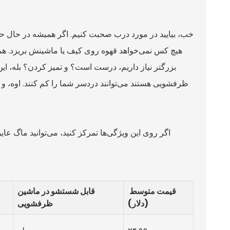
خب، بیایید در مورد درب صحبت کنیم. اگر همیشه در حال ح
هیچ کس نمی‌خواهد قهوه روی کیف یا ماشینش بریزد. همچن
بزرگتر نیاز داریم، درست است؟ و تمیز کردن؟ بله، ای
ظرفشویی هستند می‌توانند دردسر شما را کم کنند. اوه، و
اگر روی این ویژگی‌ها تمرکز کنید، می‌توانید ماگ عای
قیمت متوسط ​​
قابل شستشو در ماشین
(دلار)
ظرفشویی